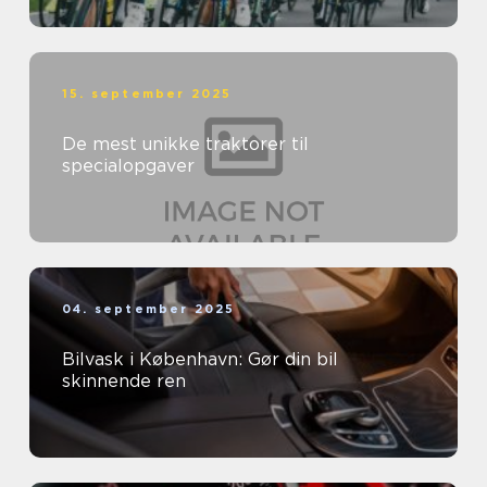
15. september 2025
De mest unikke traktorer til
specialopgaver
04. september 2025
Bilvask i København: Gør din bil
skinnende ren