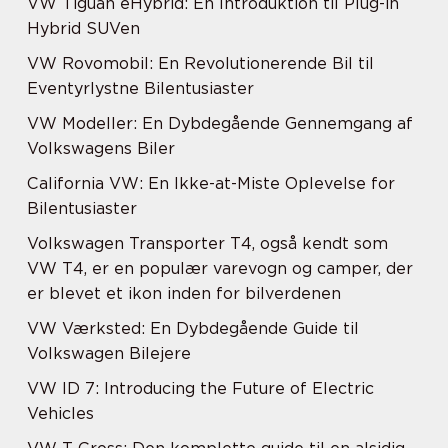
VW Tiguan eHybrid: En Introduktion til Plug-in
Hybrid SUVen
VW Rovomobil: En Revolutionerende Bil til
Eventyrlystne Bilentusiaster
VW Modeller: En Dybdegående Gennemgang af
Volkswagens Biler
California VW: En Ikke-at-Miste Oplevelse for
Bilentusiaster
Volkswagen Transporter T4, også kendt som
VW T4, er en populær varevogn og camper, der
er blevet et ikon inden for bilverdenen
VW Værksted: En Dybdegående Guide til
Volkswagen Bilejere
VW ID 7: Introducing the Future of Electric
Vehicles