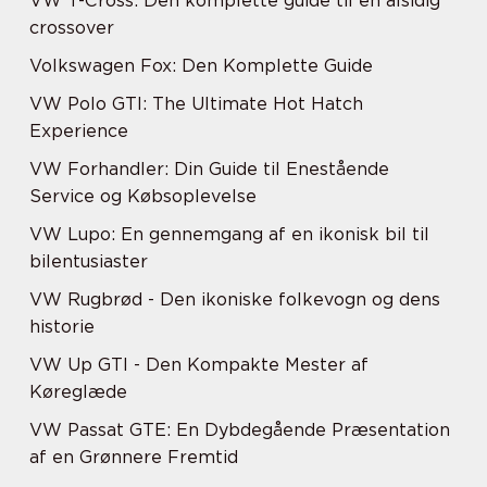
VW T-Cross: Den komplette guide til en alsidig
crossover
Volkswagen Fox: Den Komplette Guide
VW Polo GTI: The Ultimate Hot Hatch
Experience
VW Forhandler: Din Guide til Enestående
Service og Købsoplevelse
VW Lupo: En gennemgang af en ikonisk bil til
bilentusiaster
VW Rugbrød - Den ikoniske folkevogn og dens
historie
VW Up GTI - Den Kompakte Mester af
Køreglæde
VW Passat GTE: En Dybdegående Præsentation
af en Grønnere Fremtid