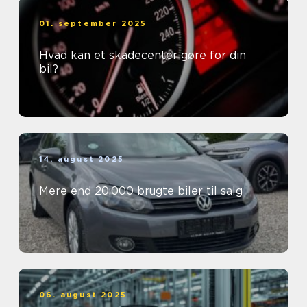
01. september 2025
Hvad kan et skadecenter gøre for din
bil?
14. august 2025
Mere end 20.000 brugte biler til salg
06. august 2025