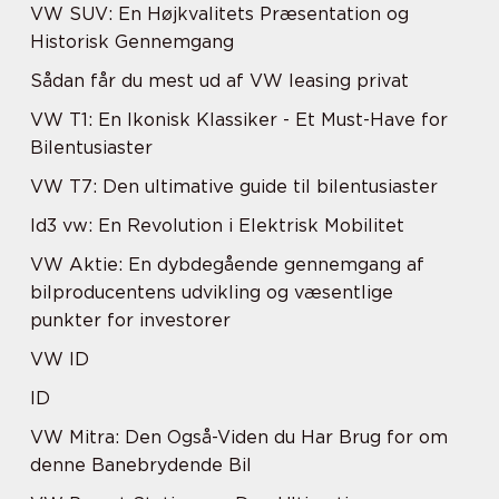
VW SUV: En Højkvalitets Præsentation og
Historisk Gennemgang
Sådan får du mest ud af VW leasing privat
VW T1: En Ikonisk Klassiker - Et Must-Have for
Bilentusiaster
VW T7: Den ultimative guide til bilentusiaster
Id3 vw: En Revolution i Elektrisk Mobilitet
VW Aktie: En dybdegående gennemgang af
bilproducentens udvikling og væsentlige
punkter for investorer
VW ID
ID
VW Mitra: Den Også-Viden du Har Brug for om
denne Banebrydende Bil