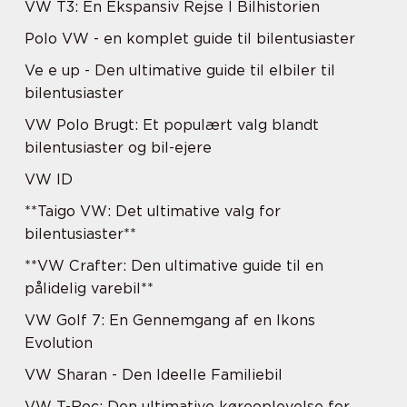
VW T3: En Ekspansiv Rejse I Bilhistorien
Polo VW - en komplet guide til bilentusiaster
Ve e up - Den ultimative guide til elbiler til
bilentusiaster
VW Polo Brugt: Et populært valg blandt
bilentusiaster og bil-ejere
VW ID
**Taigo VW: Det ultimative valg for
bilentusiaster**
**VW Crafter: Den ultimative guide til en
pålidelig varebil**
VW Golf 7: En Gennemgang af en Ikons
Evolution
VW Sharan - Den Ideelle Familiebil
VW T-Roc: Den ultimative køreoplevelse for