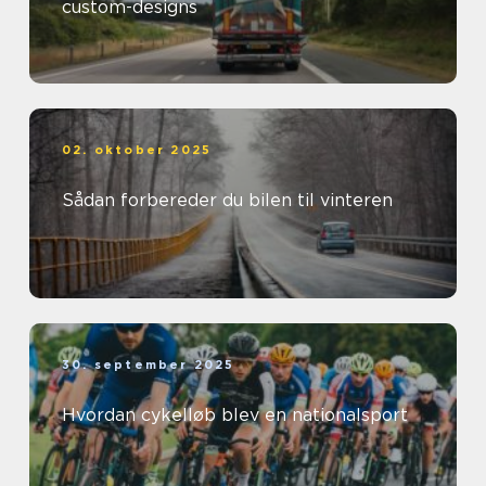
custom-designs
02. oktober 2025
Sådan forbereder du bilen til vinteren
30. september 2025
Hvordan cykelløb blev en nationalsport