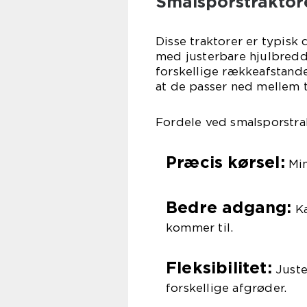
Smalsporstraktor
Disse traktorer er typisk
med justerbare hjulbredder
forskellige rækkeafstande
at de passer ned mellem 
Fordele ved smalsporstra
Præcis kørsel:
Min
Bedre adgang:
Ka
kommer til.
Fleksibilitet:
Juste
forskellige afgrøder.