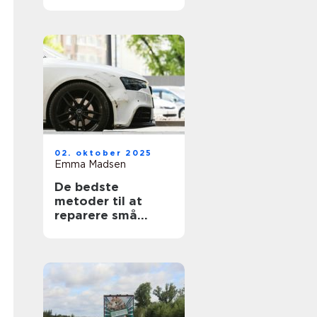
02. oktober 2025
Emma Madsen
De bedste
metoder til at
reparere små
ridser