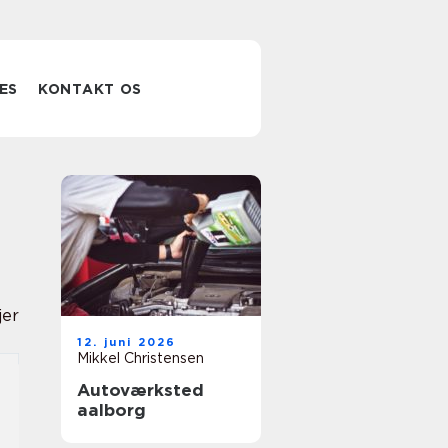
ES
KONTAKT OS
jer
12. juni 2026
Mikkel Christensen
Autoværksted
aalborg