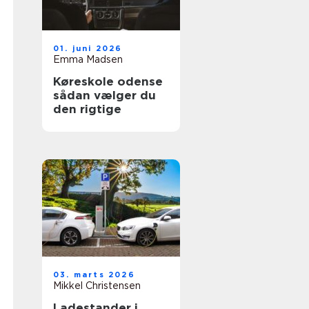
01. juni 2026
Emma Madsen
Køreskole odense
sådan vælger du
den rigtige
03. marts 2026
Mikkel Christensen
Ladestander i