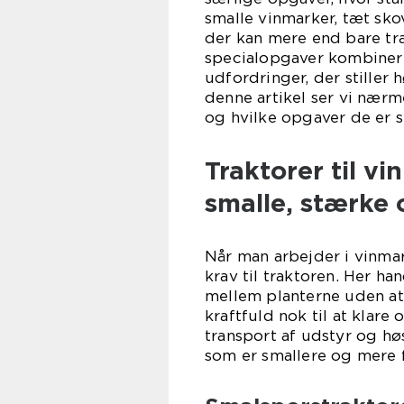
smalle vinmarker, tæt sko
der kan mere end bare træ
specialopgaver kombinerer 
udfordringer, der stiller
denne artikel ser vi nærm
og hvilke opgaver de er sk
Traktorer til v
smalle, stærke
Når man arbejder i vinmar
krav til traktoren. Her h
mellem planterne uden at
kraftfuld nok til at klar
transport af udstyr og hø
som er smallere og mere f