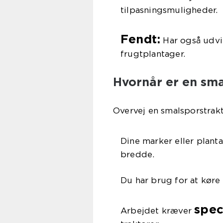
tilpasningsmuligheder.
Fendt:
Har også udvik
frugtplantager.
Hvornår er en sma
Overvej en smalsporstrakto
Dine marker eller plant
bredde.
Du har brug for at køre
spec
Arbejdet kræver