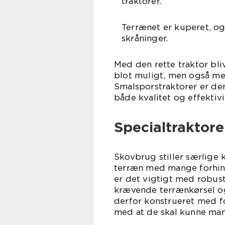
traktorer.
Terrænet er kuperet, og
skråninger.
Med den rette traktor bli
blot muligt, men også mer
Smalsporstraktorer er der
både kvalitet og effektiv
Specialtraktore
Skovbrug stiller særlige k
terræn med mange forhin
er det vigtigt med robust
krævende terrænkørsel og 
derfor konstrueret med fo
med at de skal kunne man