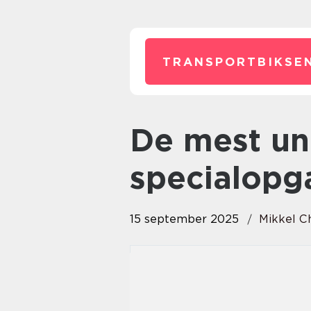
TRANSPORTBIKSEN
De mest unikke traktorer til
specialopg
15 september 2025
Mikkel C