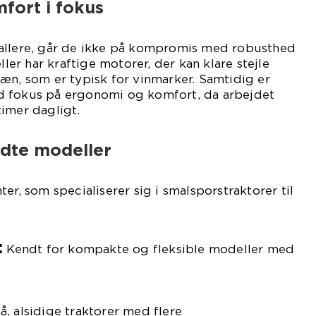
fort i fokus
allere, går de ikke på kompromis med robusthed
r har kraftige motorer, der kan klare stejle
æn, som er typisk for vinmarker. Samtidig er
d fokus på ergonomi og komfort, da arbejdet
imer dagligt.
dte modeller
er, som specialiserer sig i smalsporstraktorer til
:
Kendt for kompakte og fleksible modeller med
, alsidige traktorer med flere