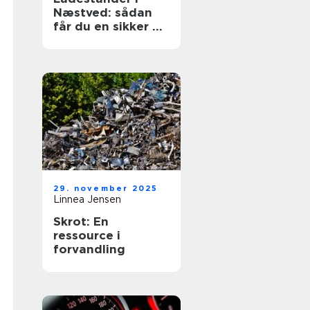
Næstved: sådan
får du en sikker og
fremtidssikret
løsning
29. november 2025
Linnea Jensen
Skrot: En
ressource i
forvandling