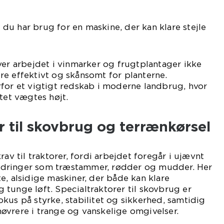
 du har brug for en maskine, der kan klare stejle
ver arbejdet i vinmarker og frugtplantager ikke
e effektivt og skånsomt for planterne.
for et vigtigt redskab i moderne landbrug, hvor
itet vægtes højt.
r til skovbrug og terrænkørsel
rav til traktorer, fordi arbejdet foregår i ujævnt
dringer som træstammer, rødder og mudder. Her
e, alsidige maskiner, der både kan klare
tunge løft. Specialtraktorer til skovbrug er
kus på styrke, stabilitet og sikkerhed, samtidig
øvrere i trange og vanskelige omgivelser.