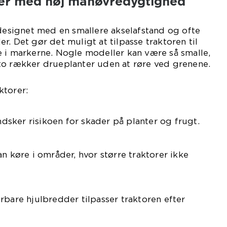
er med høj manøvredygtighed
 designet med en smallere akselafstand og ofte
. Det gør det muligt at tilpasse traktoren til
 i markerne. Nogle modeller kan være så smalle,
to rækker drueplanter uden at røre ved grenene.
ktorer:
dsker risikoen for skader på planter og frugt.
n køre i områder, hvor større traktorer ikke
rbare hjulbredder tilpasser traktoren efter