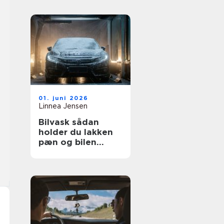
01. juni 2026
Linnea Jensen
Bilvask sådan
holder du lakken
pæn og bilen
værdifuld