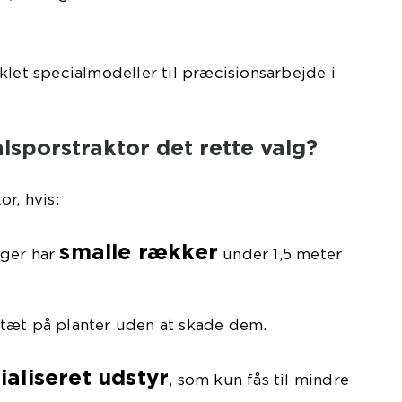
let specialmodeller til præcisionsarbejde i
lsporstraktor det rette valg?
r, hvis:
smalle rækker
ager har
under 1,5 meter
 tæt på planter uden at skade dem.
ialiseret udstyr
, som kun fås til mindre