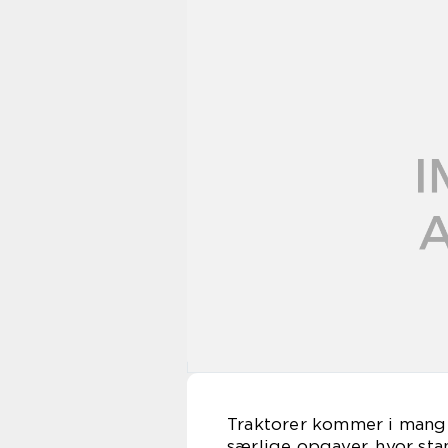
Traktorer kommer i mange 
særlige opgaver, hvor stan