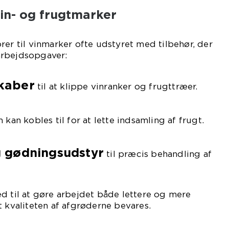
vin- og frugtmarker
rer til vinmarker ofte udstyret med tilbehør, der
arbejdsopgaver:
kaber
til at klippe vinranker og frugttræer.
kan kobles til for at lette indsamling af frugt.
 gødningsudstyr
til præcis behandling af
d til at gøre arbejdet både lettere og mere
t kvaliteten af afgrøderne bevares.