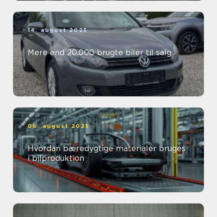
14. august 2025
Mere end 20.000 brugte biler til salg
06. august 2025
Hvordan bæredygtige materialer bruges
i bilproduktion