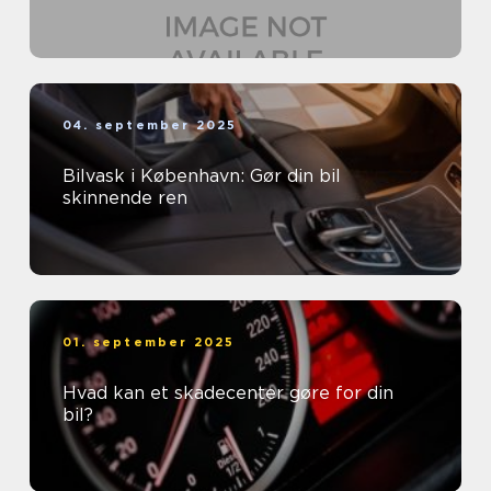
04. september 2025
Bilvask i København: Gør din bil
skinnende ren
01. september 2025
Hvad kan et skadecenter gøre for din
bil?