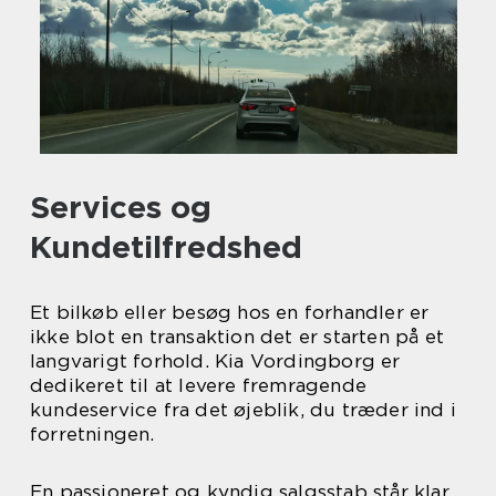
Services og
Kundetilfredshed
Et bilkøb eller besøg hos en forhandler er
ikke blot en transaktion det er starten på et
langvarigt forhold. Kia Vordingborg er
dedikeret til at levere fremragende
kundeservice fra det øjeblik, du træder ind i
forretningen.
En passioneret og kyndig salgsstab står klar