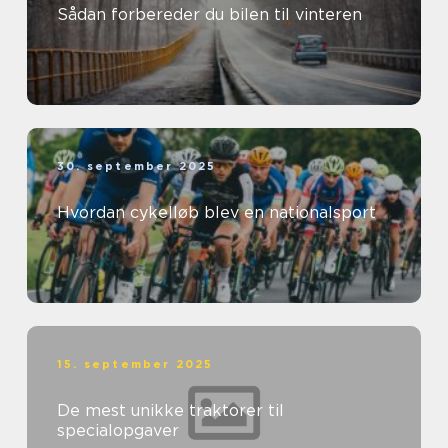
Sådan forbereder du bilen til vinteren
30. september 2025
Hvordan cykelløb blev en nationalsport
15. september 2025
De mest unikke traktorer til
specialopgaver