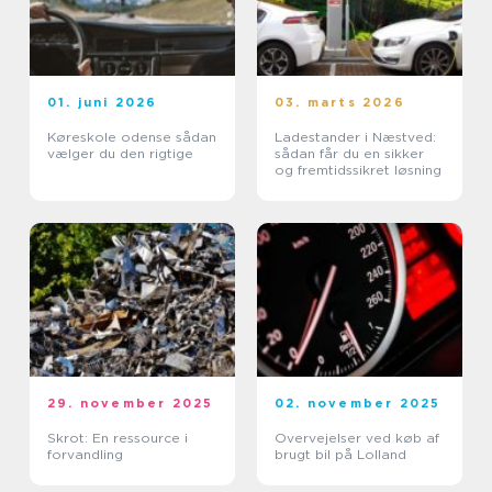
01. juni 2026
03. marts 2026
Køreskole odense sådan
Ladestander i Næstved:
vælger du den rigtige
sådan får du en sikker
og fremtidssikret løsning
29. november 2025
02. november 2025
Skrot: En ressource i
Overvejelser ved køb af
forvandling
brugt bil på Lolland