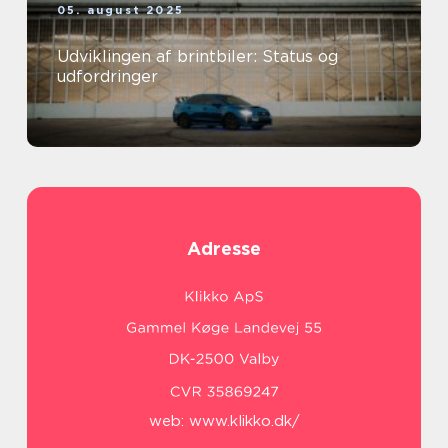
05. august 2025
Udviklingen af brintbiler: Status og
udfordringer
Adresse
web:
www.klikko.dk/