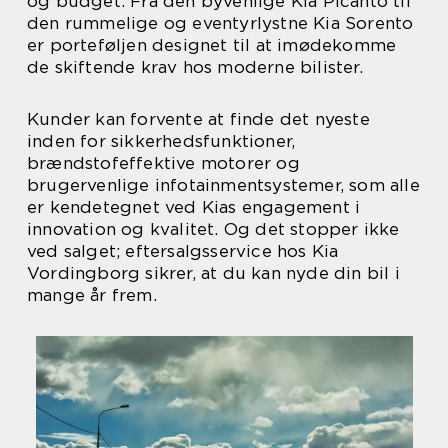
og budget. Fra den byvenlige Kia Picanto til
den rummelige og eventyrlystne Kia Sorento
er porteføljen designet til at imødekomme
de skiftende krav hos moderne bilister.
Kunder kan forvente at finde det nyeste
inden for sikkerhedsfunktioner,
brændstofeffektive motorer og
brugervenlige infotainmentsystemer, som alle
er kendetegnet ved Kias engagement i
innovation og kvalitet. Og det stopper ikke
ved salget; eftersalgsservice hos Kia
Vordingborg sikrer, at du kan nyde din bil i
mange år frem.