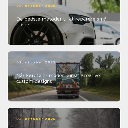
02. oktober 2025
De bedste metoder til at reparere små
ridser
02. oktober 2025
Når køretøjer møder kunst: Kreative
custom-designs
02. oktober 2025