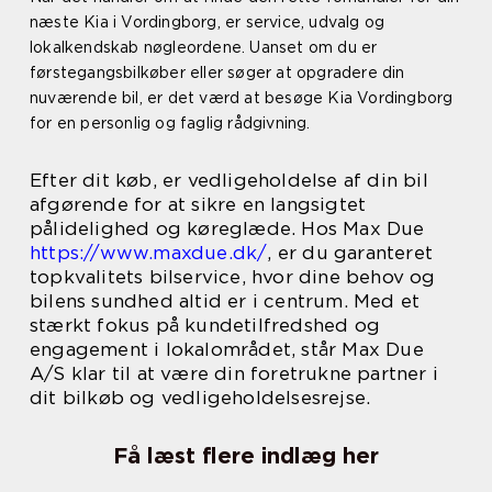
næste Kia i Vordingborg, er service, udvalg og
lokalkendskab nøgleordene. Uanset om du er
førstegangsbilkøber eller søger at opgradere din
nuværende bil, er det værd at besøge Kia Vordingborg
for en personlig og faglig rådgivning.
Efter dit køb, er vedligeholdelse af din bil
afgørende for at sikre en langsigtet
pålidelighed og køreglæde. Hos Max Due
https://www.maxdue.dk/
, er du garanteret
topkvalitets bilservice, hvor dine behov og
bilens sundhed altid er i centrum. Med et
stærkt fokus på kundetilfredshed og
engagement i lokalområdet, står Max Due
A/S klar til at være din foretrukne partner i
dit bilkøb og vedligeholdelsesrejse.
Få læst flere indlæg her