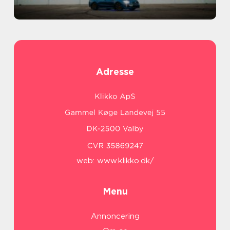
Adresse
web:
www.klikko.dk/
Menu
Annoncering