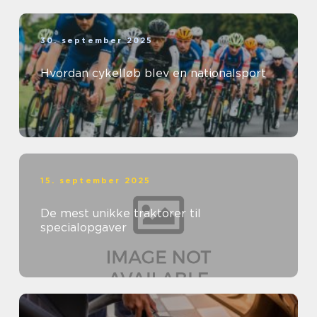
30. september 2025
Hvordan cykelløb blev en nationalsport
15. september 2025
De mest unikke traktorer til
specialopgaver