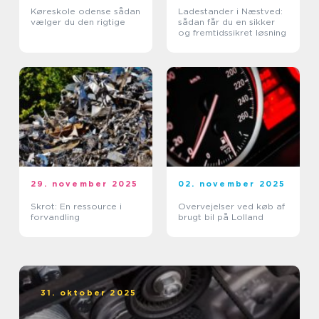
Køreskole odense sådan
Ladestander i Næstved:
vælger du den rigtige
sådan får du en sikker
og fremtidssikret løsning
29. november 2025
02. november 2025
Skrot: En ressource i
Overvejelser ved køb af
forvandling
brugt bil på Lolland
31. oktober 2025