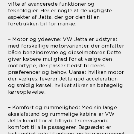
vifte af avancerede funktioner og
teknologier. Her er nogle af de vigtigste
aspekter af Jetta, der gør den til en
foretrukken bil for mange:
– Motor og ydeevne: VW Jetta er udstyret
med forskellige motorvarianter, der omfatter
både benzindrevne og dieselmotorer. Dette
giver købere mulighed for at vælge den
motortype, der passer bedst til deres
præferencer og behov. Uanset hvilken motor
der vælges, leverer Jetta god acceleration
og smidig kørsel, hvilket sikrer en behagelig
køreoplevelse.
– Komfort og rummelighed: Med sin lange
akselafstand og rummelige kabine er VW
Jetta kendt for at tilbyde fremragende
komfort til alle passagerer. Bagsædet er
behageligt selv til voksne, og bagagerummet