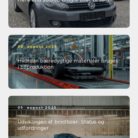
06. august 2025
Hvordan bæredygtige materialer bruges
i bilproduktion
05. august 2025
Udviklingen af brintbiler: Status og
udfordringer