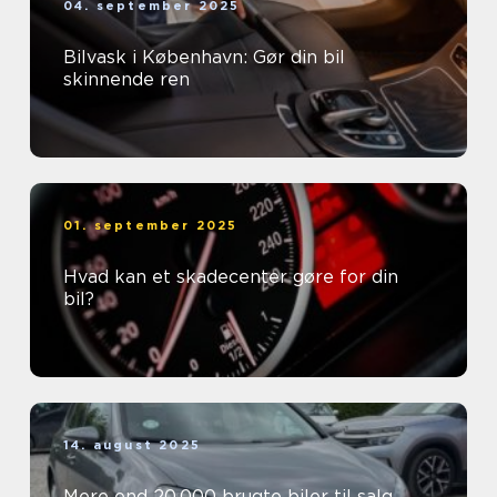
04. september 2025
Bilvask i København: Gør din bil
skinnende ren
01. september 2025
Hvad kan et skadecenter gøre for din
bil?
14. august 2025
Mere end 20.000 brugte biler til salg