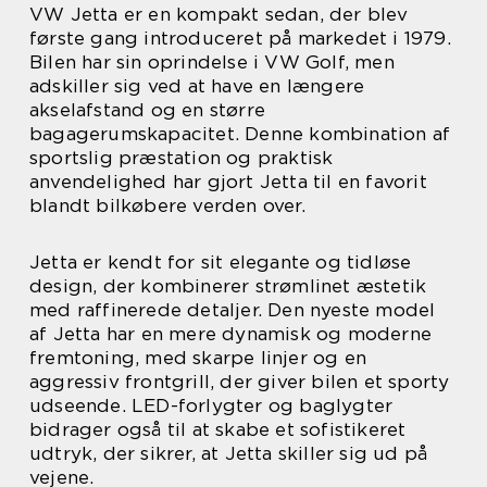
VW Jetta er en kompakt sedan, der blev
første gang introduceret på markedet i 1979.
Bilen har sin oprindelse i VW Golf, men
adskiller sig ved at have en længere
akselafstand og en større
bagagerumskapacitet. Denne kombination af
sportslig præstation og praktisk
anvendelighed har gjort Jetta til en favorit
blandt bilkøbere verden over.
Jetta er kendt for sit elegante og tidløse
design, der kombinerer strømlinet æstetik
med raffinerede detaljer. Den nyeste model
af Jetta har en mere dynamisk og moderne
fremtoning, med skarpe linjer og en
aggressiv frontgrill, der giver bilen et sporty
udseende. LED-forlygter og baglygter
bidrager også til at skabe et sofistikeret
udtryk, der sikrer, at Jetta skiller sig ud på
vejene.