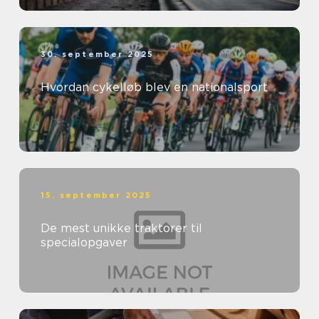
30. september 2025
Hvordan cykelløb blev en nationalsport
15. september 2025
De mest unikke traktorer til
specialopgaver