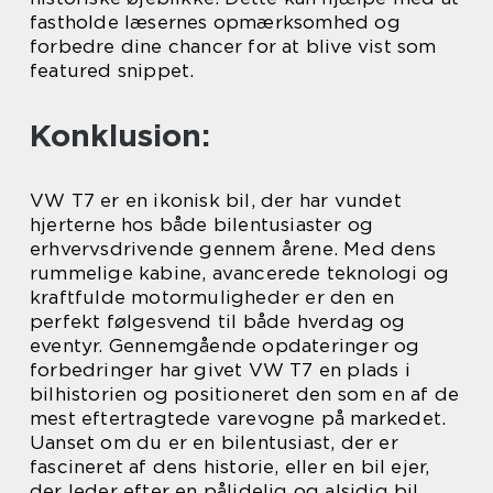
fastholde læsernes opmærksomhed og
forbedre dine chancer for at blive vist som
featured snippet.
Konklusion:
VW T7 er en ikonisk bil, der har vundet
hjerterne hos både bilentusiaster og
erhvervsdrivende gennem årene. Med dens
rummelige kabine, avancerede teknologi og
kraftfulde motormuligheder er den en
perfekt følgesvend til både hverdag og
eventyr. Gennemgående opdateringer og
forbedringer har givet VW T7 en plads i
bilhistorien og positioneret den som en af de
mest eftertragtede varevogne på markedet.
Uanset om du er en bilentusiast, der er
fascineret af dens historie, eller en bil ejer,
der leder efter en pålidelig og alsidig bil,