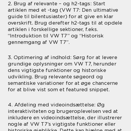
2. Brug af relevante – og h2-tags: Start
artiklen med et -tag (VW T7: Den ultimative
guide til bilentusiaster) for at give en klar
overskrift. Brug derefter h2-tags til at opdele
artiklen i forskellige sektioner, f.eks.
“Introduktion til VW T7” og “Historisk
gennemgang af VW T7”.
3. Optimering af indhold: Sørg for at levere
grundige oplysninger om VW T7, herunder
dens vigtigste funktioner og historiske
udvikling. Brug relevante søgeord og
semantiske variationer for at øge chancerne
for at blive vist som et featured snippet.
4. Afdeling med videoindsættelse: Øg
interaktiviteten og brugeroplevelsen ved at
inkludere en videoindsættelse, der illustrerer
nogle af VW T7’s vigtigste funktioner eller
historiske øjeblikke. Dette kan hjælpe med at