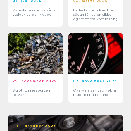
01. juni 2026
03. marts 2026
Køreskole odense sådan
Ladestander i Næstved:
vælger du den rigtige
sådan får du en sikker
og fremtidssikret løsning
29. november 2025
02. november 2025
Skrot: En ressource i
Overvejelser ved køb af
forvandling
brugt bil på Lolland
31. oktober 2025