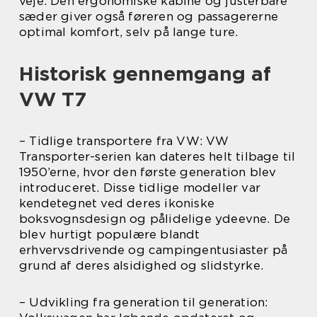
veje. Den ergonomiske kabine og justerbare
sæder giver også føreren og passagererne
optimal komfort, selv på lange ture.
Historisk gennemgang af
VW T7
– Tidlige transportere fra VW: VW
Transporter-serien kan dateres helt tilbage til
1950’erne, hvor den første generation blev
introduceret. Disse tidlige modeller var
kendetegnet ved deres ikoniske
boksvognsdesign og pålidelige ydeevne. De
blev hurtigt populære blandt
erhvervsdrivende og campingentusiaster på
grund af deres alsidighed og slidstyrke.
– Udvikling fra generation til generation: