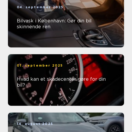
04. september 2025
Bilvask i København: Gør din bil
skinnende ren
01. september 2025
Hvad kan et skadecenter gøre for din
bil?
14. august 2025