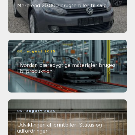
Mere end 20.000 brugte biler til salg
06. august 2025
Hvordan bæredygtige materialer bruges
i bilproduktion
05. august 2025
Udviklingen af brintbiler: Status og
udfordringer