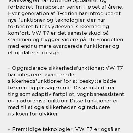
Volkswagen har løbende opdateret og
forbedret Transporter-serien i løbet af årene.
Hver generation af T-serien har introduceret
nye funktioner og teknologier, der har
forbedret bilens ydeevne, sikkerhed og
komfort. VW T7 er det seneste skud på
stammen og bygger videre på T6.1-modellen
med endnu mere avancerede funktioner og
et opdateret design.
– Opgraderede sikkerhedsfunktioner: VW T7
har integreret avancerede
sikkerhedsfunktioner for at beskytte både
føreren og passagererne. Disse inkluderer
ting som adaptiv fartpilot, vognbaneassistent
og nødbremsefunktion. Disse funktioner er
med til at øge sikkerheden og reducere
risikoen for ulykker.
– Fremtidige teknologier: VW T7 er også en