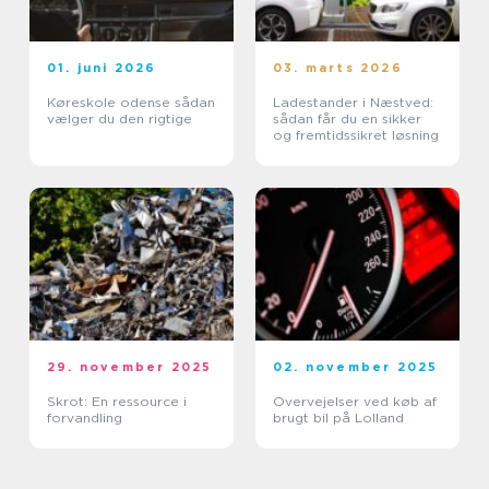
01. juni 2026
03. marts 2026
Køreskole odense sådan
Ladestander i Næstved:
vælger du den rigtige
sådan får du en sikker
og fremtidssikret løsning
29. november 2025
02. november 2025
Skrot: En ressource i
Overvejelser ved køb af
forvandling
brugt bil på Lolland