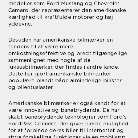
modeller som Ford Mustang og Chevrolet
Camaro, der repræsenterer den amerikanske
kærlighed til kraftfulde motorer og høj
ydeevne.
Desuden har amerikanske bilmærker en
tendens til at være mere
omkostningseffektive og bredt tilgængelige
sammenlignet med nogle af de
luksusbilmærker, der findes i andre lande.
Dette har gjort amerikanske bilmærker
populære blandt både almindelige bilister
og bilentusiaster.
Amerikanske bilmærker er også kendt for at
være innovative og banebrydende. De har
skabt banebrydende teknologier som Ford’s
FordPass Connect, der giver ejerne mulighed
for at forbinde deres biler til internettet og
styre forskellige funktioner via en mobilapp.