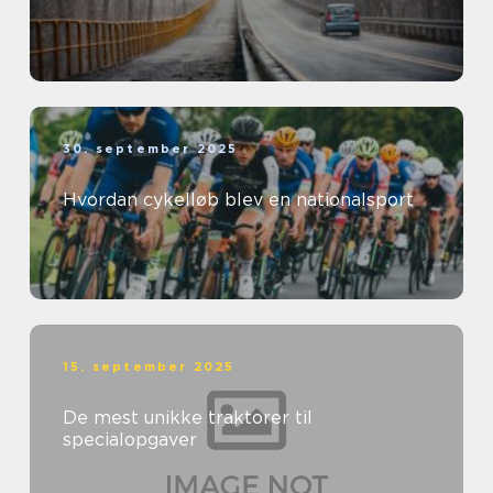
30. september 2025
Hvordan cykelløb blev en nationalsport
15. september 2025
De mest unikke traktorer til
specialopgaver