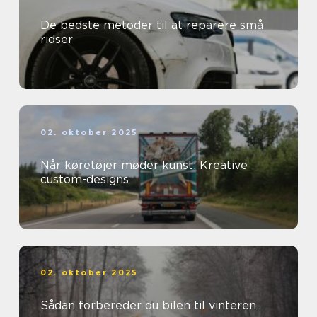
De bedste metoder til at reparere små
ridser
02. oktober 2025
Når køretøjer møder kunst: Kreative
custom-designs
02. oktober 2025
Sådan forbereder du bilen til vinteren