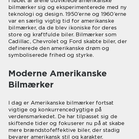
I løbet af årene udviklede amerikanske
bilmærker sig og eksperimenterede med ny
teknologi og design. 1950’erne og 1960’erne
var en særlig vigtig tid for amerikanske
bilmærker, da de blev ikoniske for deres
store og kraftfulde biler. Bilmærker som
Cadillac, Chevrolet og Ford skabte biler, der
definerede den amerikanske drøm og
symboliserede frihed og styrke.
Moderne Amerikanske
Bilmærker
I dag er Amerikanske bilmærker fortsat
vigtige og konkurrencedygtige på
verdensmarkedet. De har tilpasset sig de
skiftende tider og fokuserer nu på at skabe
mere brændstofeffektive biler, der stadig
bevarer amerikansk stil og karakter.