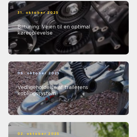
31. oktober 2025
Biltuning: Vejen til en optimal
køreoplevelse
06. oktober 2025
Vedligeholdelse af trailerens
koblingssystem
02. oktober 2025