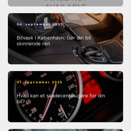
04. september 2025
Bilvask i København: Gør din bil
skinnende ren
01. september 2025
Hvad kan et skadecenter gøre for din
bil?