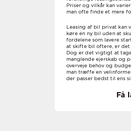
Priser og vilkår kan vari
man ofte finde et mere fo
Leasing af bil privat kan 
køre en ny bil uden at sku
fordelene som lavere star
at skifte bil oftere, er d
Dog er det vigtigt at ta
manglende ejerskab og po
overveje behov og budget
man træffe en velinformer
der passer bedst til ens si
Få 