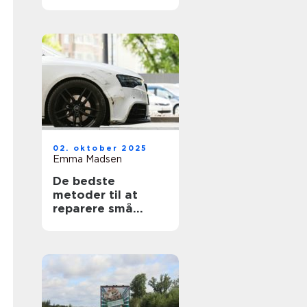
02. oktober 2025
Emma Madsen
De bedste
metoder til at
reparere små
ridser