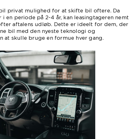
il privat mulighed for at skifte bil oftere. Da
r i en periode på 2-4 år, kan leasingtageren nemt
efter aftalens udløb. Dette er ideelt for dem, der
rne bil med den nyeste teknologi og
n at skulle bruge en formue hver gang.