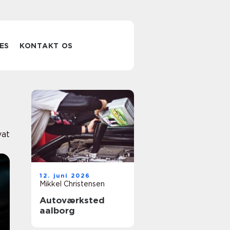
ES
KONTAKT OS
vat
12. juni 2026
Mikkel Christensen
Autoværksted
aalborg