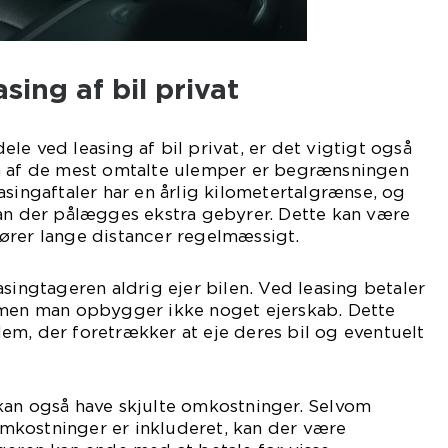
sing af bil privat
le ved leasing af bil privat, er det vigtigt også
n af de mest omtalte ulemper er begrænsningen
asingaftaler har en årlig kilometertalgrænse, og
kan der pålægges ekstra gebyrer. Dette kan være
ører lange distancer regelmæssigt.
asingtageren aldrig ejer bilen. Ved leasing betaler
 men man opbygger ikke noget ejerskab. Dette
em, der foretrækker at eje deres bil og eventuelt
kan også have skjulte omkostninger. Selvom
kostninger er inkluderet, kan der være