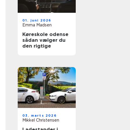
01. juni 2026
Emma Madsen
Køreskole odense
sådan vælger du
den rigtige
03. marts 2026
Mikkel Christensen
Ladestander i