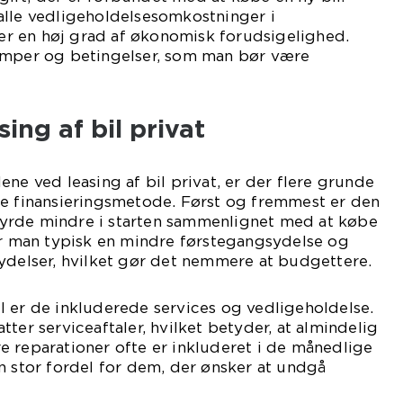
alle vedligeholdelsesomkostninger i
iver en høj grad af økonomisk forudsigelighed.
emper og betingelser, som man bør være
ing af bil privat
ne ved leasing af bil privat, er der flere grunde
ne finansieringsmetode. Først og fremmest er den
yrde mindre i starten sammenlignet med at købe
er man typisk en mindre førstegangsydelse og
ydelser, hvilket gør det nemmere at budgettere.
 er de inkluderede services og vedligeholdelse.
ter serviceaftaler, hvilket betyder, at almindelig
 reparationer ofte er inkluderet i de månedlige
n stor fordel for dem, der ønsker at undgå