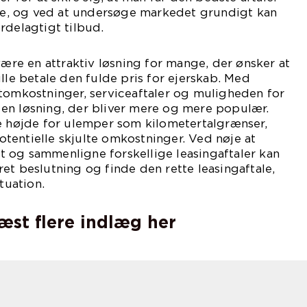
ere, og ved at undersøge markedet grundigt kan
rdelagtigt tilbud.
være en attraktiv løsning for mange, der ønsker at
lle betale den fulde pris for ejerskab. Med
tomkostninger, serviceaftaler og muligheden for
et en løsning, der bliver mere og mere populær.
ge højde for ulemper som kilometertalgrænser,
tentielle skjulte omkostninger. Ved nøje at
 og sammenligne forskellige leasingaftaler kan
et beslutning og finde den rette leasingaftale,
tuation.
læst flere indlæg her