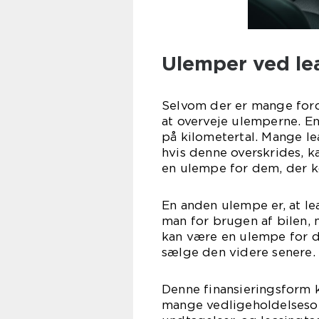
Ulemper ved lea
Selvom der er mange forde
at overveje ulemperne. E
på kilometertal. Mange le
hvis denne overskrides, 
en ulempe for dem, der k
En anden ulempe er, at le
man for brugen af bilen,
kan være en ulempe for d
sælge den videre senere.
Denne finansieringsform 
mange vedligeholdelsesom