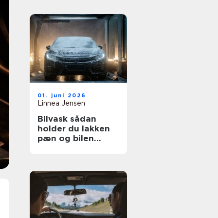
01. juni 2026
Linnea Jensen
Bilvask sådan
holder du lakken
pæn og bilen
værdifuld