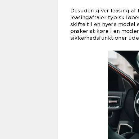
Desuden giver leasing af b
leasingaftaler typisk løbe
skifte til en nyere model 
ønsker at køre i en mode
sikkerhedsfunktioner ude