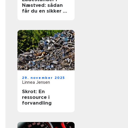
Næstved: sådan
får du en sikker og
fremtidssikret
løsning
29. november 2025
Linnea Jensen
Skrot: En
ressource i
forvandling