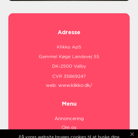
Adresse
web:
www.klikko.dk/
Menu
Annoncering
Om os
Cookies
På vores website bruges cookies til at huske dine