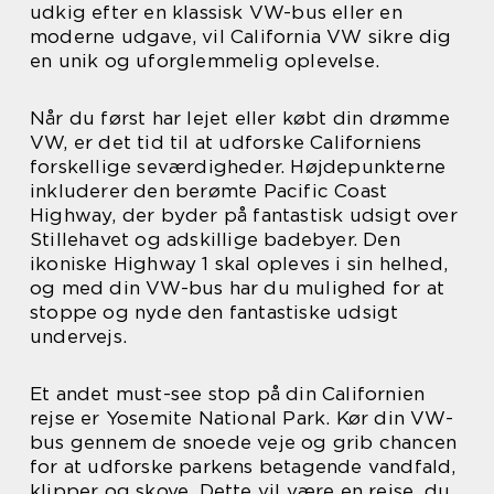
udkig efter en klassisk VW-bus eller en
moderne udgave, vil California VW sikre dig
en unik og uforglemmelig oplevelse.
Når du først har lejet eller købt din drømme
VW, er det tid til at udforske Californiens
forskellige seværdigheder. Højdepunkterne
inkluderer den berømte Pacific Coast
Highway, der byder på fantastisk udsigt over
Stillehavet og adskillige badebyer. Den
ikoniske Highway 1 skal opleves i sin helhed,
og med din VW-bus har du mulighed for at
stoppe og nyde den fantastiske udsigt
undervejs.
Et andet must-see stop på din Californien
rejse er Yosemite National Park. Kør din VW-
bus gennem de snoede veje og grib chancen
for at udforske parkens betagende vandfald,
klipper og skove. Dette vil være en rejse, du