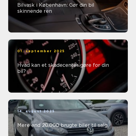
Bilvask i København: Gør din bil
skinnende ren
01. september 2025
Hvad kan et skadecenter gøre for din
bil?
14. august 2025
Mere end 20.000 brugte biler til salg