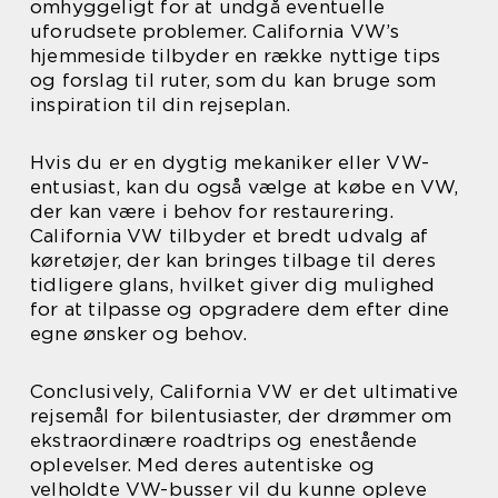
omhyggeligt for at undgå eventuelle
uforudsete problemer. California VW’s
hjemmeside tilbyder en række nyttige tips
og forslag til ruter, som du kan bruge som
inspiration til din rejseplan.
Hvis du er en dygtig mekaniker eller VW-
entusiast, kan du også vælge at købe en VW,
der kan være i behov for restaurering.
California VW tilbyder et bredt udvalg af
køretøjer, der kan bringes tilbage til deres
tidligere glans, hvilket giver dig mulighed
for at tilpasse og opgradere dem efter dine
egne ønsker og behov.
Conclusively, California VW er det ultimative
rejsemål for bilentusiaster, der drømmer om
ekstraordinære roadtrips og enestående
oplevelser. Med deres autentiske og
velholdte VW-busser vil du kunne opleve