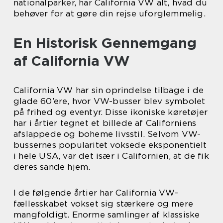
nationalparker, har California VW alt, hvad du
behøver for at gøre din rejse uforglemmelig.
En Historisk Gennemgang
af California VW
California VW har sin oprindelse tilbage i de
glade 60’ere, hvor VW-busser blev symbolet
på frihed og eventyr. Disse ikoniske køretøjer
har i årtier tegnet et billede af Californiens
afslappede og boheme livsstil. Selvom VW-
bussernes popularitet voksede eksponentielt
i hele USA, var det især i Californien, at de fik
deres sande hjem.
I de følgende årtier har California VW-
fællesskabet vokset sig stærkere og mere
mangfoldigt. Enorme samlinger af klassiske