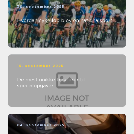
30. september 2025
Hvordan cykelløb blev en nationalsport
15. september 2025
De mest unikke traktorer til
specialopgaver
04. september 2025