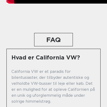
FAQ
Hvad er California VW?
California VW er et paradis for
bilentusiaster, der tilbyder autentiske og
velholdte VW-busser til leje eller køb. Det
er en mulighed for at opleve Californien på
en unik og uforglemmelig måde under
solrige himmelstrøg.