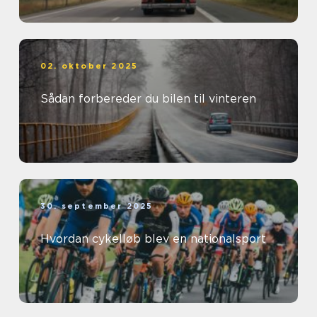
02. oktober 2025
Sådan forbereder du bilen til vinteren
30. september 2025
Hvordan cykelløb blev en nationalsport