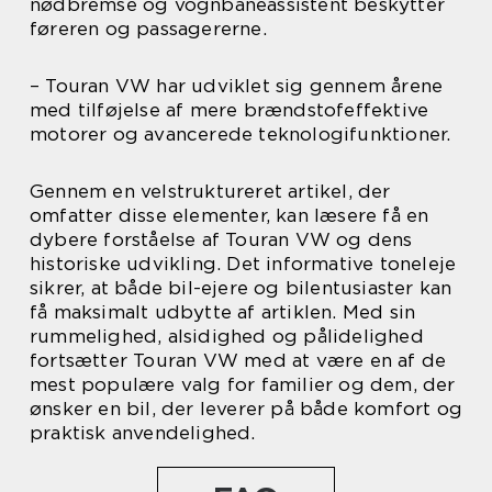
nødbremse og vognbaneassistent beskytter
føreren og passagererne.
– Touran VW har udviklet sig gennem årene
med tilføjelse af mere brændstofeffektive
motorer og avancerede teknologifunktioner.
Gennem en velstruktureret artikel, der
omfatter disse elementer, kan læsere få en
dybere forståelse af Touran VW og dens
historiske udvikling. Det informative toneleje
sikrer, at både bil-ejere og bilentusiaster kan
få maksimalt udbytte af artiklen. Med sin
rummelighed, alsidighed og pålidelighed
fortsætter Touran VW med at være en af de
mest populære valg for familier og dem, der
ønsker en bil, der leverer på både komfort og
praktisk anvendelighed.