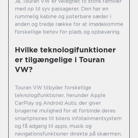
Ja, Touran VW er velegnet til store familier
med op til syv passagerer. Den har en
rummelig kabine og justerbare sæder i
anden og tredje række for at imødekomme
forskellige behov for plads og opbevaring.
Hvilke teknologifunktioner
er tilgængelige i Touran
VW?
Touran VW tilbyder forskellige
teknologifunktioner, herunder Apple
CarPlay og Android Auto, der giver
brugerne mulighed for at forbinde deres
smartphones til bilens infotainmentsystem
og få adgang til apps, musik og
navigationsfunktioner direkte på skærmen.