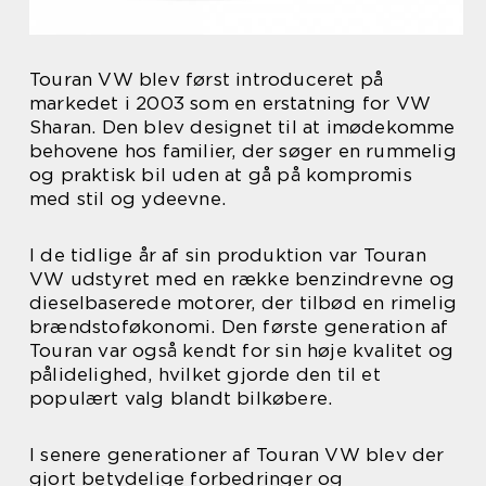
Touran VW blev først introduceret på
markedet i 2003 som en erstatning for VW
Sharan. Den blev designet til at imødekomme
behovene hos familier, der søger en rummelig
og praktisk bil uden at gå på kompromis
med stil og ydeevne.
I de tidlige år af sin produktion var Touran
VW udstyret med en række benzindrevne og
dieselbaserede motorer, der tilbød en rimelig
brændstoføkonomi. Den første generation af
Touran var også kendt for sin høje kvalitet og
pålidelighed, hvilket gjorde den til et
populært valg blandt bilkøbere.
I senere generationer af Touran VW blev der
gjort betydelige forbedringer og