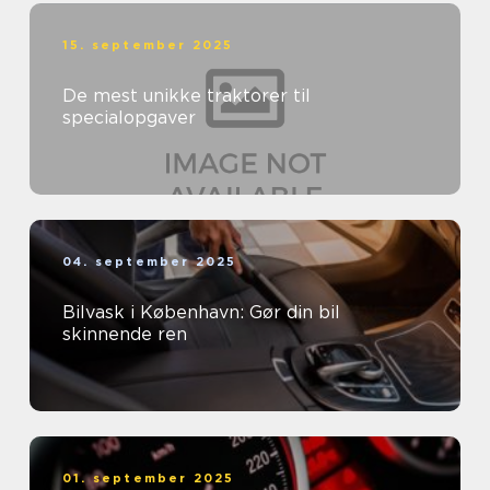
15. september 2025
De mest unikke traktorer til
specialopgaver
04. september 2025
Bilvask i København: Gør din bil
skinnende ren
01. september 2025