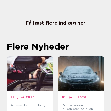
Få læst flere indlæg her
Flere Nyheder
12. juni 2026
01. juni 2026
Autoværksted aalborg
Bilvask sådan holder du
lakken pæn og bilen