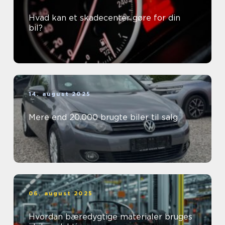
Hvad kan et skadecenter gøre for din
bil?
14. august 2025
Mere end 20.000 brugte biler til salg
06. august 2025
Hvordan bæredygtige materialer bruges