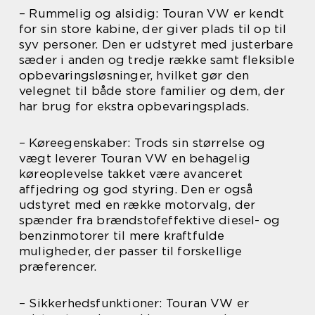
– Rummelig og alsidig: Touran VW er kendt
for sin store kabine, der giver plads til op til
syv personer. Den er udstyret med justerbare
sæder i anden og tredje række samt fleksible
opbevaringsløsninger, hvilket gør den
velegnet til både store familier og dem, der
har brug for ekstra opbevaringsplads.
– Køreegenskaber: Trods sin størrelse og
vægt leverer Touran VW en behagelig
køreoplevelse takket være avanceret
affjedring og god styring. Den er også
udstyret med en række motorvalg, der
spænder fra brændstofeffektive diesel- og
benzinmotorer til mere kraftfulde
muligheder, der passer til forskellige
præferencer.
– Sikkerhedsfunktioner: Touran VW er