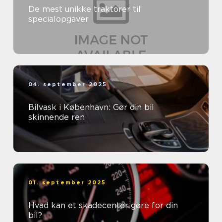
De mest unikke traktorer til
specialopgaver
04. september 2025
Bilvask i København: Gør din bil
skinnende ren
01. september 2025
Hvad kan et skadecenter gøre for din
bil?