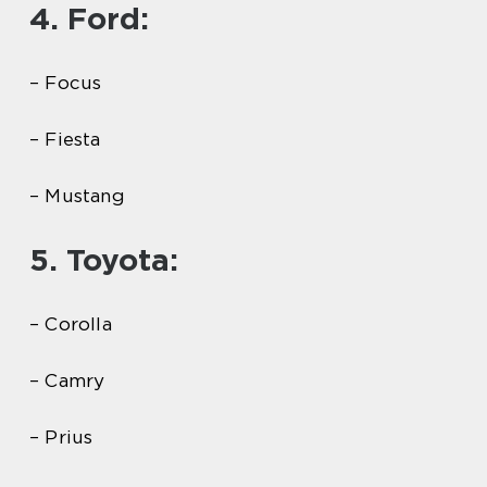
4. Ford:
– Focus
– Fiesta
– Mustang
5. Toyota:
– Corolla
– Camry
– Prius