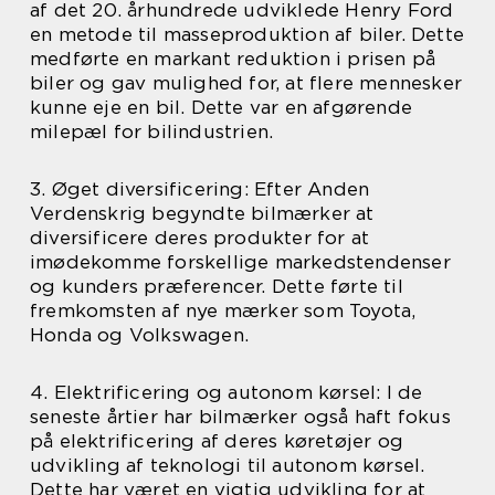
af det 20. århundrede udviklede Henry Ford
en metode til masseproduktion af biler. Dette
medførte en markant reduktion i prisen på
biler og gav mulighed for, at flere mennesker
kunne eje en bil. Dette var en afgørende
milepæl for bilindustrien.
3. Øget diversificering: Efter Anden
Verdenskrig begyndte bilmærker at
diversificere deres produkter for at
imødekomme forskellige markedstendenser
og kunders præferencer. Dette førte til
fremkomsten af nye mærker som Toyota,
Honda og Volkswagen.
4. Elektrificering og autonom kørsel: I de
seneste årtier har bilmærker også haft fokus
på elektrificering af deres køretøjer og
udvikling af teknologi til autonom kørsel.
Dette har været en vigtig udvikling for at