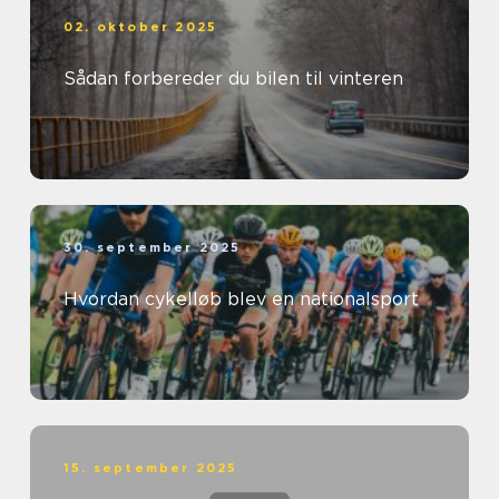
02. oktober 2025
Sådan forbereder du bilen til vinteren
30. september 2025
Hvordan cykelløb blev en nationalsport
15. september 2025