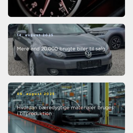
14. august 2025
Mere end 20.000 brugte biler til salg
06. august 2025
Hvordan bæredygtige materialer bruges
i bilproduktion