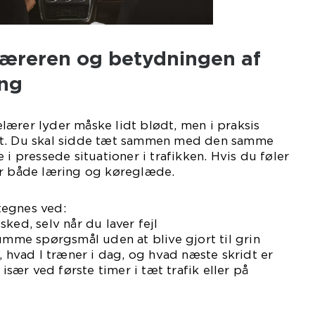
æreren og betydningen af
ing
ærer lyder måske lidt blødt, men i praksis
et. Du skal sidde tæt sammen med den samme
 i pressede situationer i trafikken. Hvis du føler
er både læring og køreglæde.
tegnes ved:
ked, selv når du laver fejl
dumme spørgsmål uden at blive gjort til grin
, hvad I træner i dag, og hvad næste skridt er
 især ved første timer i tæt trafik eller på