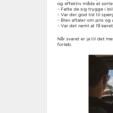
og effektiv måde at sort
– Følte de sig trygge i bi
– Var der god tid til spø
– Blev aftaler om pris og 
– Var det nemt at få køret
Når svaret er ja til det m
forløb.