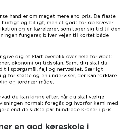
nse handler om meget mere end pris. De fleste
t hurtigt og billigt, men et godt forløb kræver
ation og en kørelærer, som tager sig tid til den
ningen fungerer, bliver vejen til kortet både
give dig et klart overblik over hele forløbet:
ktioner, økonomi og tidsplan. Samtidig skal du
 til spørgsmål, fejl og nervøsitet. Særligt
ug for støtte og en underviser, der kan forklare
rolig og jordnær måde.
vad du kan kigge efter, når du skal vælge
visningen normalt foregår, og hvorfor kemi med
gere end de sidste par hundrede kroner i pris.
er en god køreskole i