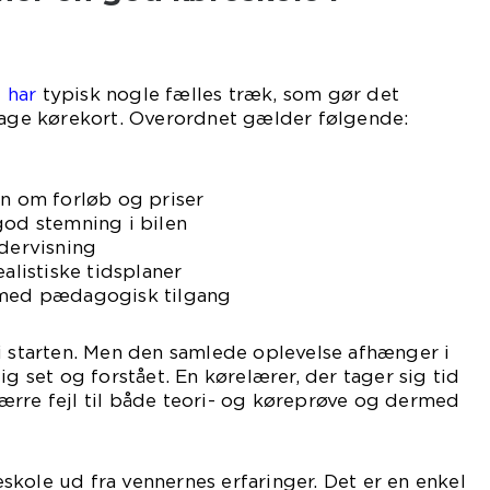
 har
typisk nogle fælles træk, som gør det
 tage kørekort. Overordnet gælder følgende:
on om forløb og priser
god stemning i bilen
ndervisning
ealistiske tidsplaner
 med pædagogisk tilgang
i starten. Men den samlede oplevelse afhænger i
ig set og forstået. En kørelærer, der tager sig tid
e færre fejl til både teori- og køreprøve og dermed
kole ud fra vennernes erfaringer. Det er en enkel