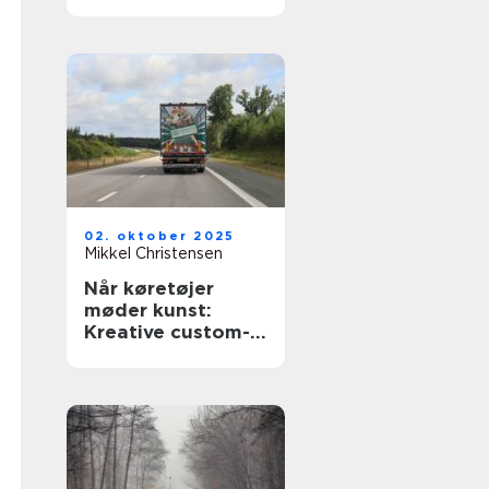
ridser
02. oktober 2025
Mikkel Christensen
Når køretøjer
møder kunst:
Kreative custom-
designs