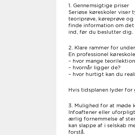
1. Gennemsigtige priser
Seriøse køreskoler viser 
teoriprøve, køreprøve og 
finde information om det
ind, før du beslutter dig.
2. Klare rammer for unde
En professionel køreskole 
– hvor mange teorilektion
– hvornår ligger de?
– hvor hurtigt kan du reali
Hvis tidsplanen lyder for
3. Mulighed for at møde 
Infoaftener eller uforpli
ærlig fornemmelse af ste
kan slappe af i selskab m
forstå.