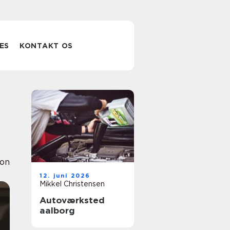
ES
KONTAKT OS
ion
12. juni 2026
Mikkel Christensen
Autoværksted
aalborg