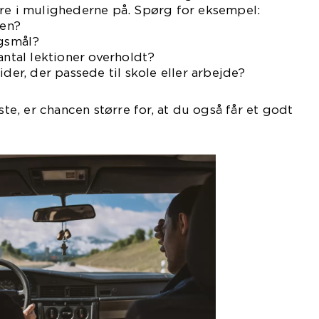
ere i mulighederne på. Spørg for eksempel:
len?
rgsmål?
antal lektioner overholdt?
ider, der passede til skole eller arbejde?
este, er chancen større for, at du også får et godt