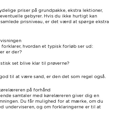
tydelige priser på grundpakke, ekstra lektioner,
eventuelle gebyrer. Hvis du ikke hurtigt kan
 samlede prisniveau, er det værd at spørge ekstra
rvisningen
forklarer, hvordan et typisk forløb ser ud:
er er der?
stisk set blive klar til prøverne?
 god til at være sand, er den det som regel også.
kørelæreren på forhånd
gtende samtaler med kørelæreren giver dig en
mningen. Du får mulighed for at mærke, om du
ed underviseren, og om forklaringerne er til at