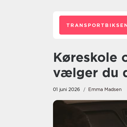
TRANSPORTBIKSEN
Køreskole odense sådan
vælger du d
01 juni 2026
Emma Madsen