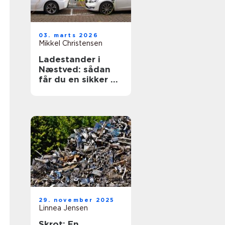
03. marts 2026
Mikkel Christensen
Ladestander i
Næstved: sådan
får du en sikker og
fremtidssikret
løsning
29. november 2025
Linnea Jensen
Skrot: En