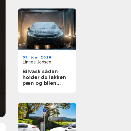
01. juni 2026
Linnea Jensen
Bilvask sådan
holder du lakken
pæn og bilen
værdifuld