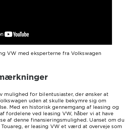
asing VW med eksperterne fra Volkswagen
emærkninger
v mulighed for bilentusiaster, der ønsker at
Volkswagen uden at skulle bekymre sig om
lse. Med en historisk gennemgang af leasing og
f fordelene ved leasing VW, håber vi at have
else af denne finansieringsmulighed. Uanset om du
ler Touareg, er leasing VW et værd at overveje som