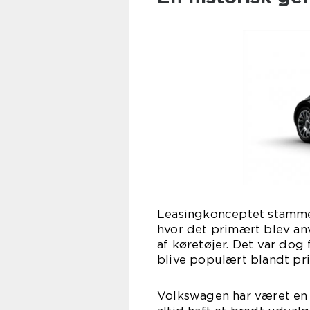
Leasingkonceptet stammer
hvor det primært blev anv
af køretøjer. Det var dog 
blive populært blandt pri
Volkswagen har været en 