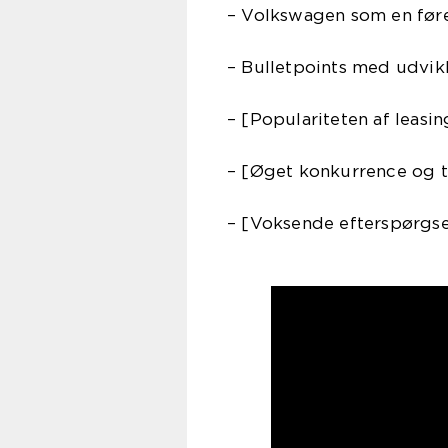
– Volkswagen som en føre
– Bulletpoints med udvikl
– [Populariteten af leasi
– [Øget konkurrence og t
– [Voksende efterspørgsel