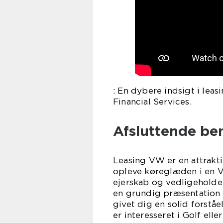
: En dybere indsigt i le
Financial Services.
Afsluttende b
Leasing VW er en attrakti
opleve køreglæden i en 
ejerskab og vedligeholde
en grundig præsentation a
givet dig en solid forstå
er interesseret i Golf el