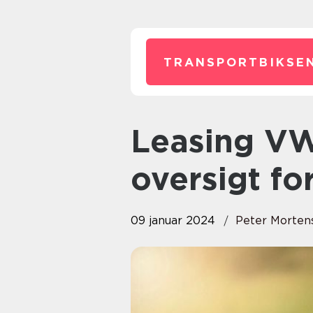
TRANSPORTBIKSEN
Leasing VW – En omfattende
oversigt fo
09 januar 2024
Peter Morten