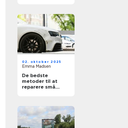
02. oktober 2025
Emma Madsen
De bedste
metoder til at
reparere små
ridser