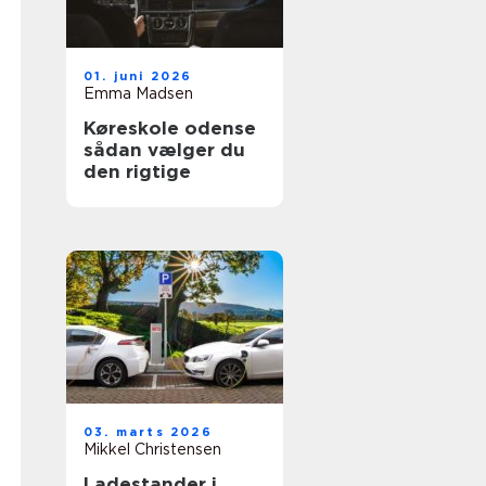
01. juni 2026
Emma Madsen
Køreskole odense
sådan vælger du
den rigtige
03. marts 2026
Mikkel Christensen
Ladestander i