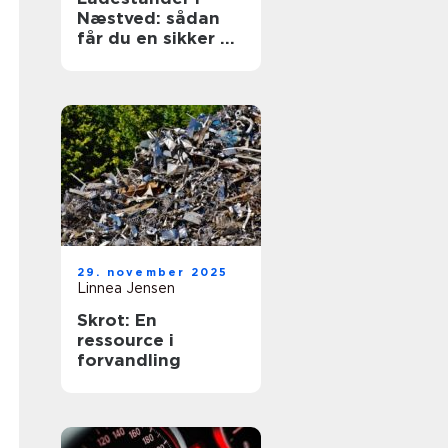
Næstved: sådan
får du en sikker og
fremtidssikret
løsning
29. november 2025
Linnea Jensen
Skrot: En
ressource i
forvandling