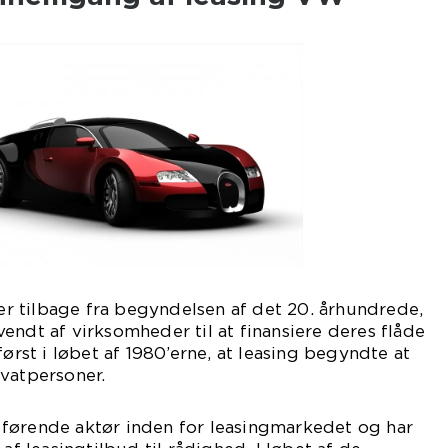
 tilbage fra begyndelsen af det 20. århundrede,
endt af virksomheder til at finansiere deres flåde
først i løbet af 1980’erne, at leasing begyndte at
vatpersoner.
førende aktør inden for leasingmarkedet og har