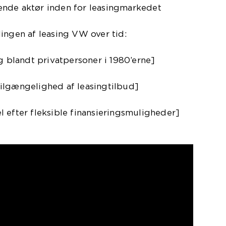
nde aktør inden for leasingmarkedet
ingen af leasing VW over tid:
ng blandt privatpersoner i 1980’erne]
ilgængelighed af leasingtilbud]
 efter fleksible finansieringsmuligheder]