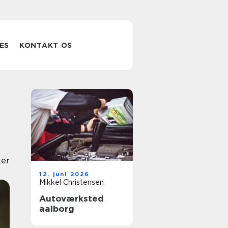
ES
KONTAKT OS
er
12. juni 2026
Mikkel Christensen
Autoværksted
aalborg