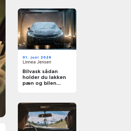
01. juni 2026
Linnea Jensen
Bilvask sådan
holder du lakken
pæn og bilen
værdifuld