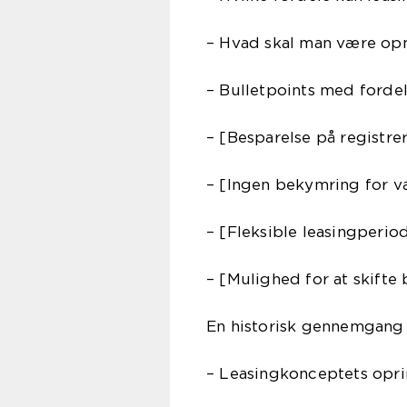
– Hvad skal man være o
– Bulletpoints med fordel
– [Besparelse på registre
– [Ingen bekymring for v
– [Fleksible leasingperio
– [Mulighed for at skifte 
En historisk gennemgang
– Leasingkonceptets opri