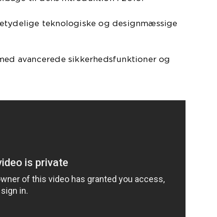
betydelige teknologiske og designmæssige
 med avancerede sikkerhedsfunktioner og