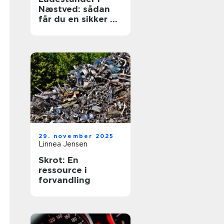
Næstved: sådan
får du en sikker og
fremtidssikret
løsning
29. november 2025
Linnea Jensen
Skrot: En
ressource i
forvandling