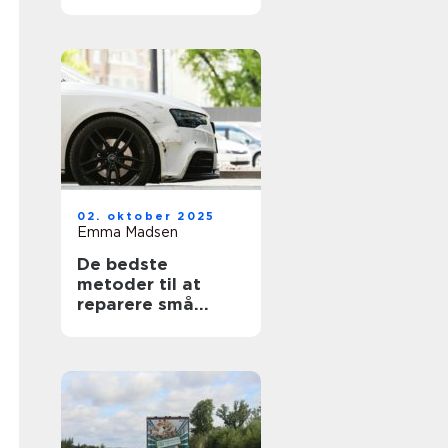
02. oktober 2025
Emma Madsen
De bedste
metoder til at
reparere små
ridser