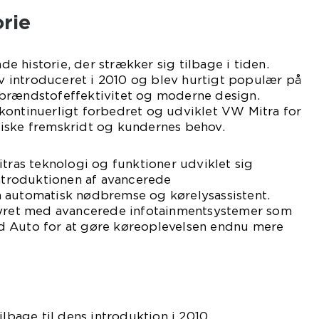
rie
 historie, der strækker sig tilbage i tiden.
lev introduceret i 2010 og blev hurtigt populær på
brændstofeffektivitet og moderne design.
kontinuerligt forbedret og udviklet VW Mitra for
iske fremskridt og kundernes behov.
itras teknologi og funktioner udviklet sig
introduktionen af avancerede
 automatisk nødbremse og kørelysassistent.
tyret med avancerede infotainmentsystemer som
d Auto for at gøre køreoplevelsen endnu mere
ilbage til dens introduktion i 2010.