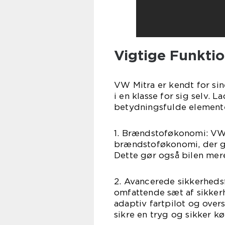
Vigtige Funktio
VW Mitra er kendt for si
i en klasse for sig selv. 
betydningsfulde element
1. Brændstoføkonomi: VW 
brændstoføkonomi, der gør
Dette gør også bilen mere
2. Avancerede sikkerheds
omfattende sæt af sikker
adaptiv fartpilot og overs
sikre en tryg og sikker kø