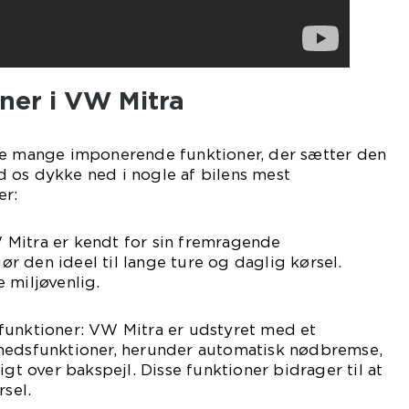
ner i VW Mitra
ne mange imponerende funktioner, der sætter den
Lad os dykke ned i nogle af bilens mest
er:
Mitra er kendt for sin fremragende
 den ideel til lange ture og daglig kørsel.
 miljøvenlig.
funktioner: VW Mitra er udstyret med et
hedsfunktioner, herunder automatisk nødbremse,
igt over bakspejl. Disse funktioner bidrager til at
rsel.