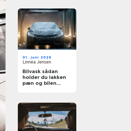
01. juni 2026
Linnea Jensen
Bilvask sådan
holder du lakken
pæn og bilen
værdifuld