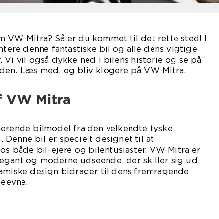
 VW Mitra? Så er du kommet til det rette sted! I
ntere denne fantastiske bil og alle dens vigtige
 Vi vil også dykke ned i bilens historie og se på
den. Læs med, og bliv klogere på VW Mitra.
f VW Mitra
nerende bilmodel fra den velkendte tyske
Denne bil er specielt designet til at
både bil-ejere og bilentusiaster. VW Mitra er
egant og moderne udseende, der skiller sig ud
namiske design bidrager til dens fremragende
eevne.