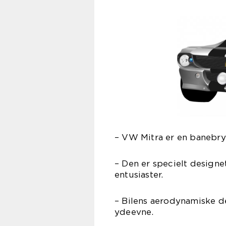
– VW Mitra er en banebr
– Den er specielt designe
entusiaster.
– Bilens aerodynamiske d
ydeevne.