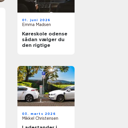
01. juni 2026
Emma Madsen
Køreskole odense
sådan vælger du
den rigtige
03. marts 2026
Mikkel Christensen
Ladestander i