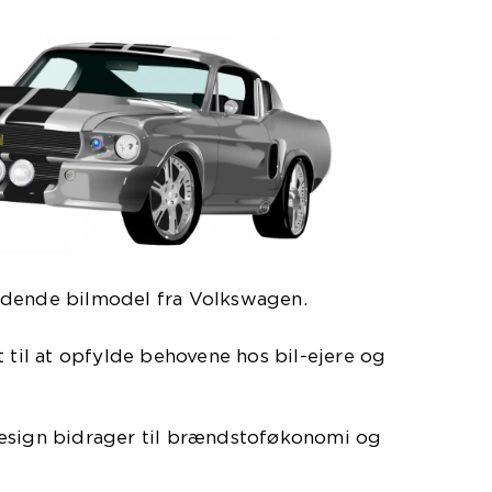
ydende bilmodel fra Volkswagen.
t til at opfylde behovene hos bil-ejere og
esign bidrager til brændstoføkonomi og