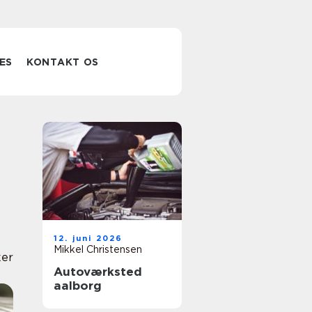
ES
KONTAKT OS
12. juni 2026
Mikkel Christensen
er
Autoværksted
aalborg