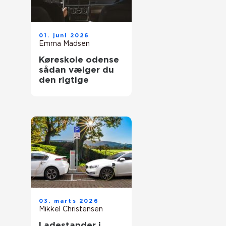
01. juni 2026
Emma Madsen
Køreskole odense
sådan vælger du
den rigtige
03. marts 2026
Mikkel Christensen
Ladestander i