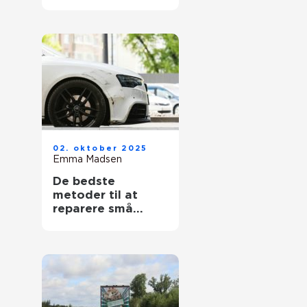
02. oktober 2025
Emma Madsen
De bedste
metoder til at
reparere små
ridser