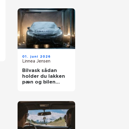
01. juni 2026
Linnea Jensen
Bilvask sådan
holder du lakken
pæn og bilen
værdifuld