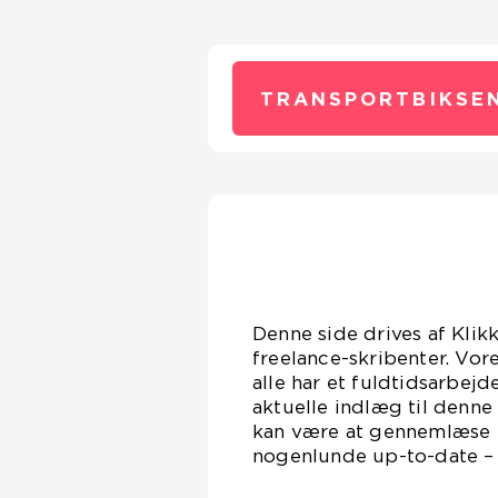
TRANSPORTBIKSEN
Denne side drives af Klik
freelance-skribenter. Vor
alle har et fuldtidsarbejd
aktuelle indlæg til denne
kan være at gennemlæse en
nogenlunde up-to-date – D