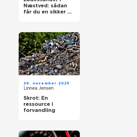
Næstved: sådan
får du en sikker og
fremtidssikret
løsning
29. november 2025
Linnea Jensen
Skrot: En
ressource i
forvandling