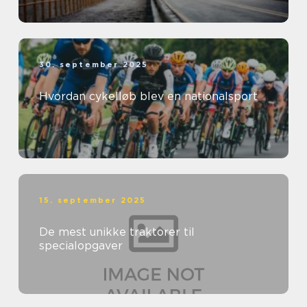
30. september 2025
Hvordan cykelløb blev en nationalsport
15. september 2025
De mest unikke traktorer til
specialopgaver