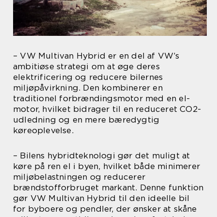
– VW Multivan Hybrid er en del af VW’s
ambitiøse strategi om at øge deres
elektrificering og reducere bilernes
miljøpåvirkning. Den kombinerer en
traditionel forbrændingsmotor med en el-
motor, hvilket bidrager til en reduceret CO2-
udledning og en mere bæredygtig
køreoplevelse.
– Bilens hybridteknologi gør det muligt at
køre på ren el i byen, hvilket både minimerer
miljøbelastningen og reducerer
brændstofforbruget markant. Denne funktion
gør VW Multivan Hybrid til den ideelle bil
for byboere og pendler, der ønsker at skåne