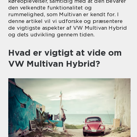
køreoplevelser, samtidig med at den bevarer
den velkendte funktionalitet og
rummelighed, som Multivan er kendt for. I
denne artikel vil vi udforske og præsentere
de vigtigste aspekter af VW Multivan Hybrid
og dets udvikling gennem tiden.
Hvad er vigtigt at vide om
VW Multivan Hybrid?