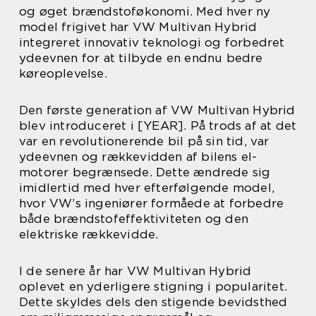
og øget brændstoføkonomi. Med hver ny
model frigivet har VW Multivan Hybrid
integreret innovativ teknologi og forbedret
ydeevnen for at tilbyde en endnu bedre
køreoplevelse.
Den første generation af VW Multivan Hybrid
blev introduceret i [YEAR]. På trods af at det
var en revolutionerende bil på sin tid, var
ydeevnen og rækkevidden af bilens el-
motorer begrænsede. Dette ændrede sig
imidlertid med hver efterfølgende model,
hvor VW’s ingeniører formåede at forbedre
både brændstofeffektiviteten og den
elektriske rækkevidde.
I de senere år har VW Multivan Hybrid
oplevet en yderligere stigning i popularitet.
Dette skyldes dels den stigende bevidsthed