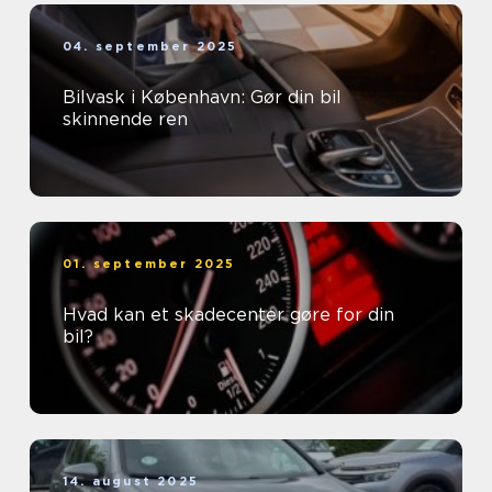
04. september 2025
Bilvask i København: Gør din bil
skinnende ren
01. september 2025
Hvad kan et skadecenter gøre for din
bil?
14. august 2025