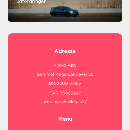
udfordringer
Adresse
web:
www.klikko.dk/
Menu