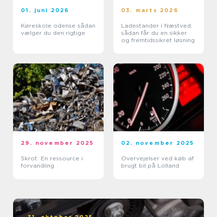
01. juni 2026
03. marts 2026
Køreskole odense sådan
Ladestander i Næstved:
vælger du den rigtige
sådan får du en sikker
og fremtidssikret løsning
29. november 2025
02. november 2025
Skrot: En ressource i
Overvejelser ved køb af
forvandling
brugt bil på Lolland