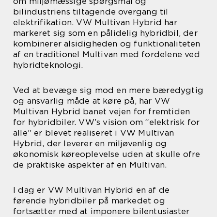
om miljømæssige spørgsmål og
bilindustriens tiltagende overgang til
elektrifikation. VW Multivan Hybrid har
markeret sig som en pålidelig hybridbil, der
kombinerer alsidigheden og funktionaliteten
af en traditionel Multivan med fordelene ved
hybridteknologi.
Ved at bevæge sig mod en mere bæredygtig
og ansvarlig måde at køre på, har VW
Multivan Hybrid banet vejen for fremtiden
for hybridbiler. VW’s vision om “elektrisk for
alle” er blevet realiseret i VW Multivan
Hybrid, der leverer en miljøvenlig og
økonomisk køreoplevelse uden at skulle ofre
de praktiske aspekter af en Multivan.
I dag er VW Multivan Hybrid en af de
førende hybridbiler på markedet og
fortsætter med at imponere bilentusiaster