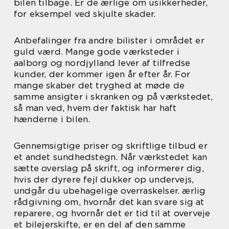
bilen tilbage. Er de ærlige om usikkerheder,
for eksempel ved skjulte skader.
Anbefalinger fra andre bilister i området er
guld værd. Mange gode værksteder i
aalborg og nordjylland lever af tilfredse
kunder, der kommer igen år efter år. For
mange skaber det tryghed at møde de
samme ansigter i skranken og på værkstedet,
så man ved, hvem der faktisk har haft
hænderne i bilen.
Gennemsigtige priser og skriftlige tilbud er
et andet sundhedstegn. Når værkstedet kan
sætte overslag på skrift, og informerer dig,
hvis der dyrere fejl dukker op undervejs,
undgår du ubehagelige overraskelser. ærlig
rådgivning om, hvornår det kan svare sig at
reparere, og hvornår det er tid til at overveje
et bilejerskifte, er en del af den samme