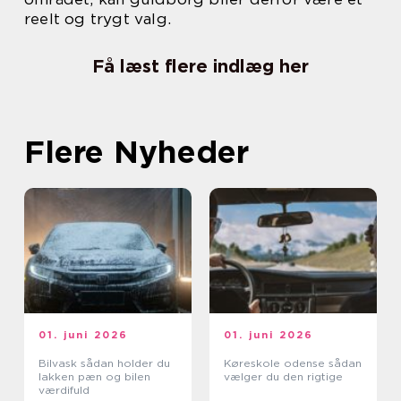
reelt og trygt valg.
Få læst flere indlæg her
Flere Nyheder
01. juni 2026
01. juni 2026
Bilvask sådan holder du
Køreskole odense sådan
lakken pæn og bilen
vælger du den rigtige
værdifuld