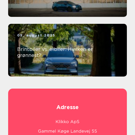
05. august 2025
Brintbiler vs. elbiler: Hvilken er
grønnest?
Adresse