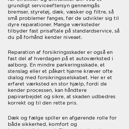
grundigt serviceeftersyn gennemgås
bremser, styretøj, dæk, væsker og filtre, så
små problemer fanges, før de udvikler sig til
dyre reparationer. Mange værksteder
tilbyder fast prisaftale på standardservice, så
du på forhånd kender niveaet.
Reparation af forsikringsskader er også en
fast del af hverdagen på et autoværksted i
aalborg. En mindre parkeringsskade, et
stenslag eller et påkørt hjørne kræver ofte
dialog med forsikringsselskabet. Her er et
erfaret værksted en stor hjælp, fordi de
kender processen, kan håndtere
papirarbejdet og sikre, at skaden udbedres
korrekt og til den rette pris.
Dæk og fælge spiller en afgørende rolle for
både sikkerhed, komfort og