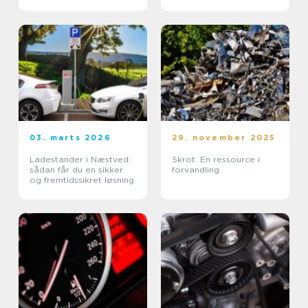
03. marts 2026
29. november 2025
Ladestander i Næstved:
Skrot: En ressource i
sådan får du en sikker
forvandling
og fremtidssikret løsning