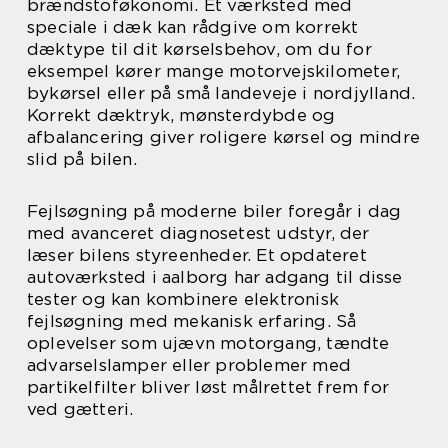
brændstoføkonomi. Et værksted med
speciale i dæk kan rådgive om korrekt
dæktype til dit kørselsbehov, om du for
eksempel kører mange motorvejskilometer,
bykørsel eller på små landeveje i nordjylland.
Korrekt dæktryk, mønsterdybde og
afbalancering giver roligere kørsel og mindre
slid på bilen.
Fejlsøgning på moderne biler foregår i dag
med avanceret diagnosetest udstyr, der
læser bilens styreenheder. Et opdateret
autoværksted i aalborg har adgang til disse
tester og kan kombinere elektronisk
fejlsøgning med mekanisk erfaring. Så
oplevelser som ujævn motorgang, tændte
advarselslamper eller problemer med
partikelfilter bliver løst målrettet frem for
ved gætteri.