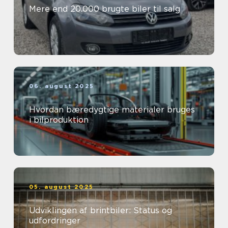
Mere end 20.000 brugte biler til salg
06. august 2025
Hvordan bæredygtige materialer bruges
i bilproduktion
05. august 2025
Udviklingen af brintbiler: Status og
udfordringer