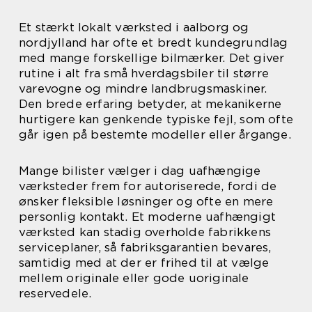
Et stærkt lokalt værksted i aalborg og
nordjylland har ofte et bredt kundegrundlag
med mange forskellige bilmærker. Det giver
rutine i alt fra små hverdagsbiler til større
varevogne og mindre landbrugsmaskiner.
Den brede erfaring betyder, at mekanikerne
hurtigere kan genkende typiske fejl, som ofte
går igen på bestemte modeller eller årgange.
Mange bilister vælger i dag uafhængige
værksteder frem for autoriserede, fordi de
ønsker fleksible løsninger og ofte en mere
personlig kontakt. Et moderne uafhængigt
værksted kan stadig overholde fabrikkens
serviceplaner, så fabriksgarantien bevares,
samtidig med at der er frihed til at vælge
mellem originale eller gode uoriginale
reservedele.