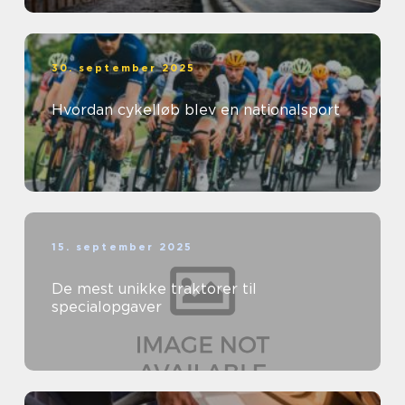
30. september 2025
Hvordan cykelløb blev en nationalsport
15. september 2025
De mest unikke traktorer til
specialopgaver