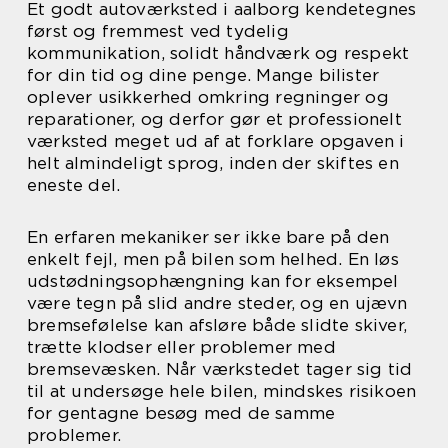
Et godt autoværksted i aalborg kendetegnes
først og fremmest ved tydelig
kommunikation, solidt håndværk og respekt
for din tid og dine penge. Mange bilister
oplever usikkerhed omkring regninger og
reparationer, og derfor gør et professionelt
værksted meget ud af at forklare opgaven i
helt almindeligt sprog, inden der skiftes en
eneste del.
En erfaren mekaniker ser ikke bare på den
enkelt fejl, men på bilen som helhed. En løs
udstødningsophængning kan for eksempel
være tegn på slid andre steder, og en ujævn
bremsefølelse kan afsløre både slidte skiver,
trætte klodser eller problemer med
bremsevæsken. Når værkstedet tager sig tid
til at undersøge hele bilen, mindskes risikoen
for gentagne besøg med de samme
problemer.