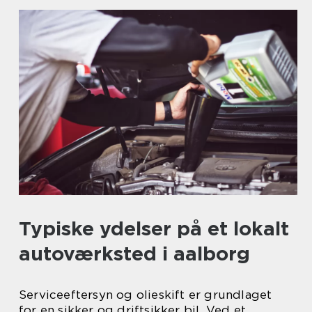
Typiske ydelser på et lokalt
autoværksted i aalborg
Serviceeftersyn og olieskift er grundlaget
for en sikker og driftsikker bil. Ved et