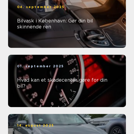
04. september 2025
Bilvask i København: Gør din bil
skinnende ren
01. september 2025
Hvad kan et skadecenter gøre for din
bil?
14. august 2025