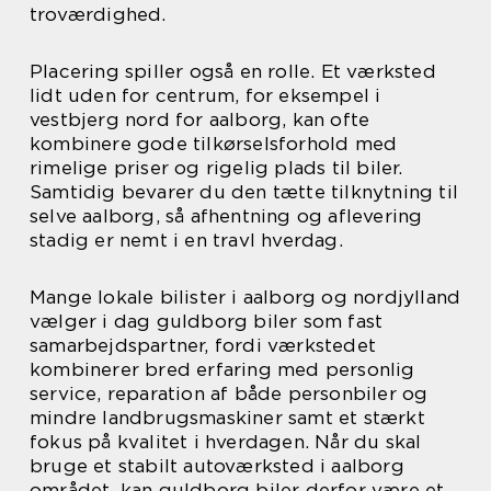
troværdighed.
Placering spiller også en rolle. Et værksted
lidt uden for centrum, for eksempel i
vestbjerg nord for aalborg, kan ofte
kombinere gode tilkørselsforhold med
rimelige priser og rigelig plads til biler.
Samtidig bevarer du den tætte tilknytning til
selve aalborg, så afhentning og aflevering
stadig er nemt i en travl hverdag.
Mange lokale bilister i aalborg og nordjylland
vælger i dag guldborg biler som fast
samarbejdspartner, fordi værkstedet
kombinerer bred erfaring med personlig
service, reparation af både personbiler og
mindre landbrugsmaskiner samt et stærkt
fokus på kvalitet i hverdagen. Når du skal
bruge et stabilt autoværksted i aalborg
området, kan guldborg biler derfor være et