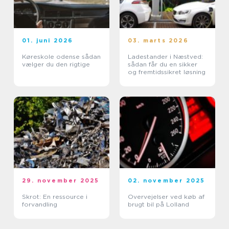
01. juni 2026
03. marts 2026
Køreskole odense sådan
Ladestander i Næstved:
vælger du den rigtige
sådan får du en sikker
og fremtidssikret løsning
29. november 2025
02. november 2025
Skrot: En ressource i
Overvejelser ved køb af
forvandling
brugt bil på Lolland