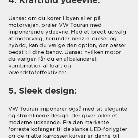
4. Kraftfuld ydeevne:
Uanset om du kører i byen eller på
motorvejen, praler VW Touran med
imponerende ydeevne. Med et bredt udvalg
af motorvalg, herunder benzin, diesel og
hybrid, kan du vælge den option, der passer
bedst til dine behov. Uanset hvilken motor
du vælger, får du en afbalanceret
kombination af kraft og
brændstofeffektivitet.
5. Sleek design:
VW Touran imponerer også med sit elegante
og strømlinede design, der giver bilen et
moderne udseende. Fra den markante
forreste kofanger til de slanke LED-forlygter
og de glatte karrosserikurver er denne bil