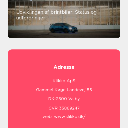
Udviklingen af brintbiler: Status og
udfordringer
Adresse
web:
www.klikko.dk/