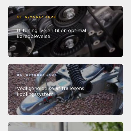
31. oktober 2025
Biltuning: Vejen til en optimal
køreoplevelse
06. oktober 2025
Vedligeholdelse af trailerens
koblingssystem