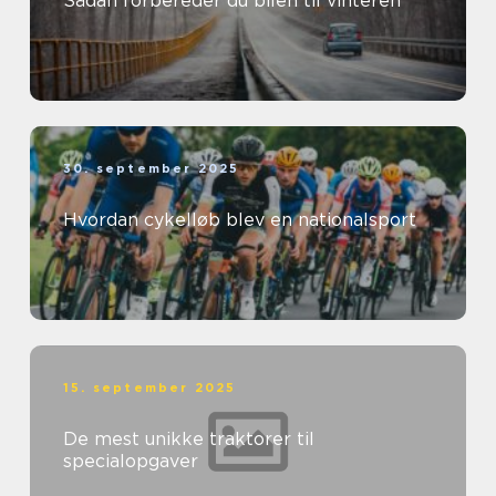
Sådan forbereder du bilen til vinteren
30. september 2025
Hvordan cykelløb blev en nationalsport
15. september 2025
De mest unikke traktorer til
specialopgaver