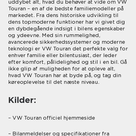
uddybet alt, hvad du behøver at vide om VW
Touran – en af de bedste familiemodeller på
markedet. Fra dens historiske udvikling til
dens topmoderne funktioner har vi givet dig
en dybdegående indsigt i bilens egenskaber
og ydeevne. Med sin rummelighed,
avancerede sikkerhedssystemer og moderne
teknologi er VW Touran det perfekte valg for
enhver familie eller bilentusiast, der leder
efter komfort, pålidelighed og stil i en bil. Gå
ikke glip af muligheden for at opleve alt,
hvad VW Touran har at byde på, og tag din
køreoplevelse til det næste niveau.
Kilder:
– VW Touran officiel hjemmeside
– Bilanmeldelser og specifikationer fra