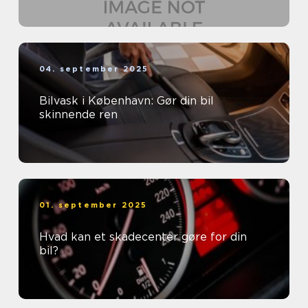
04. september 2025
Bilvask i København: Gør din bil
skinnende ren
01. september 2025
Hvad kan et skadecenter gøre for din
bil?