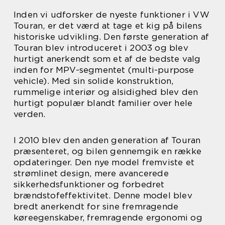
Inden vi udforsker de nyeste funktioner i VW
Touran, er det værd at tage et kig på bilens
historiske udvikling. Den første generation af
Touran blev introduceret i 2003 og blev
hurtigt anerkendt som et af de bedste valg
inden for MPV-segmentet (multi-purpose
vehicle). Med sin solide konstruktion,
rummelige interiør og alsidighed blev den
hurtigt populær blandt familier over hele
verden.
I 2010 blev den anden generation af Touran
præsenteret, og bilen gennemgik en række
opdateringer. Den nye model fremviste et
strømlinet design, mere avancerede
sikkerhedsfunktioner og forbedret
brændstofeffektivitet. Denne model blev
bredt anerkendt for sine fremragende
køreegenskaber, fremragende ergonomi og