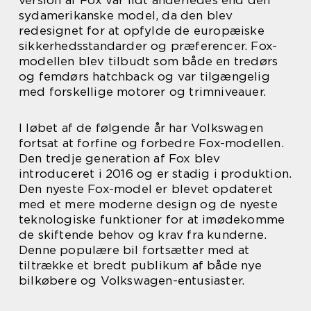
version af Fox var lidt anderledes end den
sydamerikanske model, da den blev
redesignet for at opfylde de europæiske
sikkerhedsstandarder og præferencer. Fox-
modellen blev tilbudt som både en tredørs
og femdørs hatchback og var tilgængelig
med forskellige motorer og trimniveauer.
I løbet af de følgende år har Volkswagen
fortsat at forfine og forbedre Fox-modellen.
Den tredje generation af Fox blev
introduceret i 2016 og er stadig i produktion.
Den nyeste Fox-model er blevet opdateret
med et mere moderne design og de nyeste
teknologiske funktioner for at imødekomme
de skiftende behov og krav fra kunderne.
Denne populære bil fortsætter med at
tiltrække et bredt publikum af både nye
bilkøbere og Volkswagen-entusiaster.