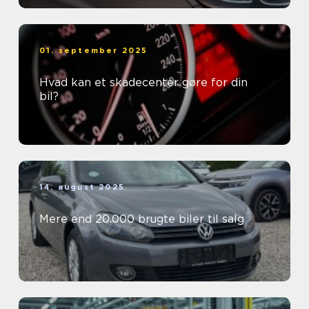
01. september 2025
Hvad kan et skadecenter gøre for din
bil?
14. august 2025
Mere end 20.000 brugte biler til salg