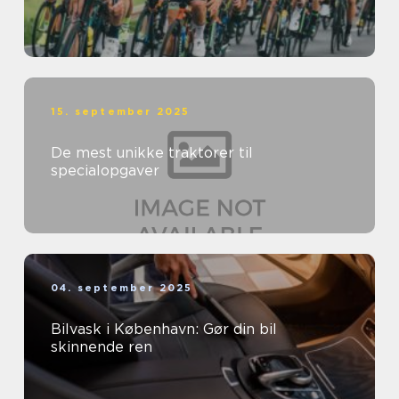
15. september 2025
De mest unikke traktorer til
specialopgaver
04. september 2025
Bilvask i København: Gør din bil
skinnende ren