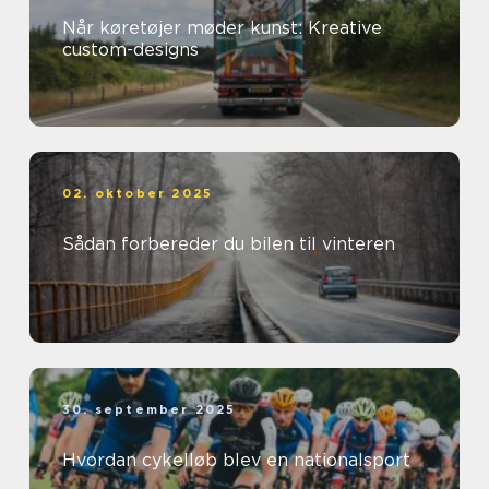
Når køretøjer møder kunst: Kreative
custom-designs
02. oktober 2025
Sådan forbereder du bilen til vinteren
30. september 2025
Hvordan cykelløb blev en nationalsport