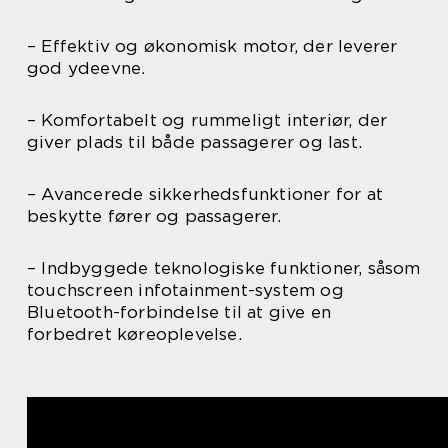
– Effektiv og økonomisk motor, der leverer
god ydeevne.
– Komfortabelt og rummeligt interiør, der
giver plads til både passagerer og last.
– Avancerede sikkerhedsfunktioner for at
beskytte fører og passagerer.
– Indbyggede teknologiske funktioner, såsom
touchscreen infotainment-system og
Bluetooth-forbindelse til at give en
forbedret køreoplevelse.