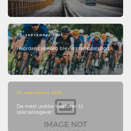
30. september 2025
Hvordan cykelløb blev en nationalsport
15. september 2025
De mest unikke traktorer til
specialopgaver