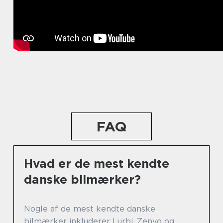
FAQ
Hvad er de mest kendte
danske bilmærker?
Nogle af de mest kendte danske
bilmærker inkluderer Lurbi, Zenvo og