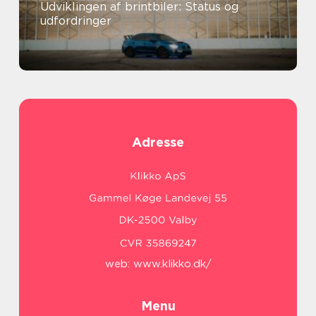
Udviklingen af brintbiler: Status og
udfordringer
Adresse
web:
www.klikko.dk/
Menu