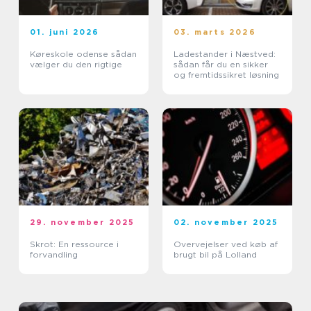
01. juni 2026
03. marts 2026
Køreskole odense sådan
Ladestander i Næstved:
vælger du den rigtige
sådan får du en sikker
og fremtidssikret løsning
29. november 2025
02. november 2025
Skrot: En ressource i
Overvejelser ved køb af
forvandling
brugt bil på Lolland