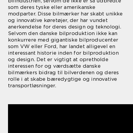
bilindustrien, selvom de ikke er så udbredte
som deres tyske eller amerikanske
modparter. Disse bilmærker har skabt unikke
og innovative køretøjer, der har vundet
anerkendelse for deres design og teknologi.
Selvom den danske bilproduktion ikke kan
konkurrere med gigantiske bilproducenter
som VW eller Ford, har landet alligevel en
interessant historie inden for bilproduktion
og design. Det er vigtigt at opretholde
interessen for og værdsætte danske
bilmærkers bidrag til bilverdenen og deres
rolle i at skabe bæredygtige og innovative
transportløsninger.