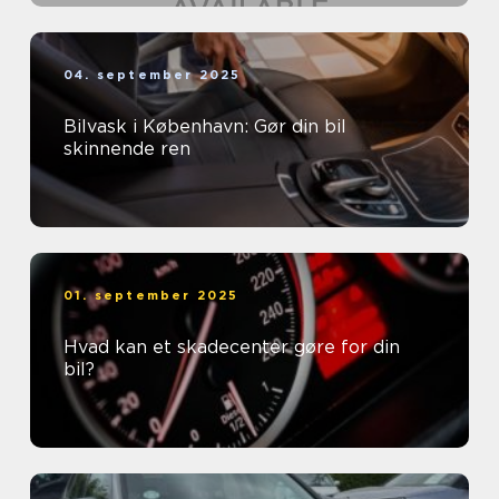
04. september 2025
Bilvask i København: Gør din bil
skinnende ren
01. september 2025
Hvad kan et skadecenter gøre for din
bil?