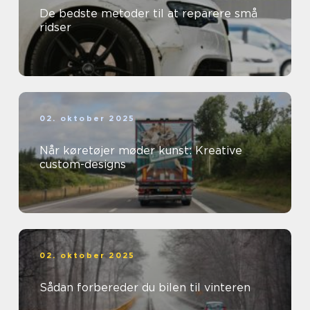
De bedste metoder til at reparere små
ridser
02. oktober 2025
Når køretøjer møder kunst: Kreative
custom-designs
02. oktober 2025
Sådan forbereder du bilen til vinteren