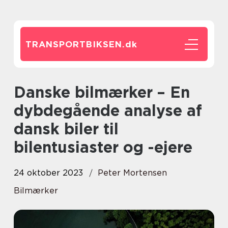
TRANSPORTBIKSEN.
dk
Danske bilmærker – En
dybdegående analyse af
dansk biler til
bilentusiaster og -ejere
24 oktober 2023
Peter Mortensen
Bilmærker