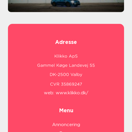
Adresse
web:
www.klikko.dk/
Menu
Annoncering