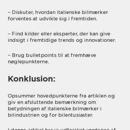
– Diskuter, hvordan italienske bilmærker
forventes at udvikle sig i fremtiden.
– Find kilder eller eksperter, der kan give
indsigt i fremtidige trends og innovationer.
– Brug bulletpoints til at fremhæve
nøglepunkterne.
Konklusion:
Opsummer hovedpunkterne fra artiklen og
giv en afsluttende bemærkning om
betydningen af italienske bilmærker i
bilindustrien og for bilentusiaster.
I denne artikel har vi udforsket verdenen af