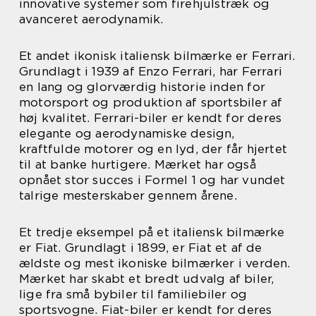
innovative systemer som firehjulstræk og
avanceret aerodynamik.
Et andet ikonisk italiensk bilmærke er Ferrari.
Grundlagt i 1939 af Enzo Ferrari, har Ferrari
en lang og glorværdig historie inden for
motorsport og produktion af sportsbiler af
høj kvalitet. Ferrari-biler er kendt for deres
elegante og aerodynamiske design,
kraftfulde motorer og en lyd, der får hjertet
til at banke hurtigere. Mærket har også
opnået stor succes i Formel 1 og har vundet
talrige mesterskaber gennem årene.
Et tredje eksempel på et italiensk bilmærke
er Fiat. Grundlagt i 1899, er Fiat et af de
ældste og mest ikoniske bilmærker i verden.
Mærket har skabt et bredt udvalg af biler,
lige fra små bybiler til familiebiler og
sportsvogne. Fiat-biler er kendt for deres