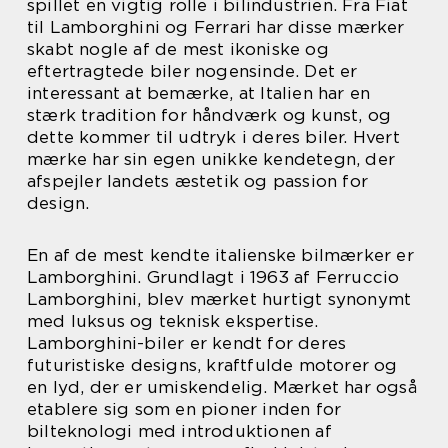
spillet en vigtig rolle i bilindustrien. Fra Fiat
til Lamborghini og Ferrari har disse mærker
skabt nogle af de mest ikoniske og
eftertragtede biler nogensinde. Det er
interessant at bemærke, at Italien har en
stærk tradition for håndværk og kunst, og
dette kommer til udtryk i deres biler. Hvert
mærke har sin egen unikke kendetegn, der
afspejler landets æstetik og passion for
design.
En af de mest kendte italienske bilmærker er
Lamborghini. Grundlagt i 1963 af Ferruccio
Lamborghini, blev mærket hurtigt synonymt
med luksus og teknisk ekspertise.
Lamborghini-biler er kendt for deres
futuristiske designs, kraftfulde motorer og
en lyd, der er umiskendelig. Mærket har også
etablere sig som en pioner inden for
bilteknologi med introduktionen af