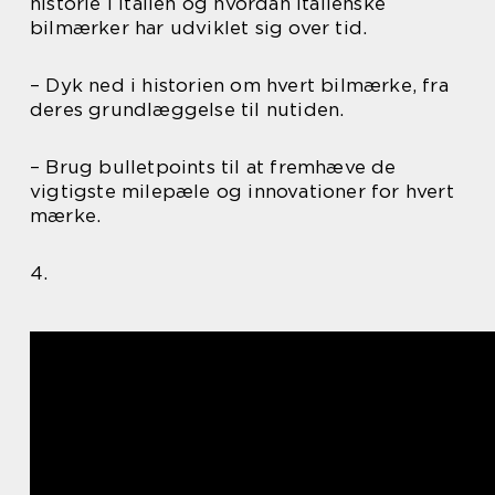
historie i Italien og hvordan italienske
bilmærker har udviklet sig over tid.
– Dyk ned i historien om hvert bilmærke, fra
deres grundlæggelse til nutiden.
– Brug bulletpoints til at fremhæve de
vigtigste milepæle og innovationer for hvert
mærke.
4.