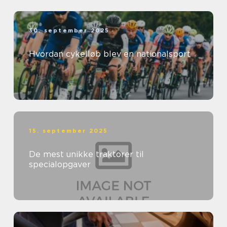
30. september 2025
Hvordan cykelløb blev en nationalsport
15. september 2025
De mest unikke traktorer til
specialopgaver