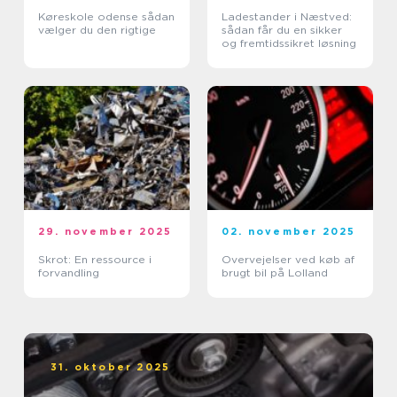
Køreskole odense sådan
Ladestander i Næstved:
vælger du den rigtige
sådan får du en sikker
og fremtidssikret løsning
29. november 2025
02. november 2025
Skrot: En ressource i
Overvejelser ved køb af
forvandling
brugt bil på Lolland
31. oktober 2025