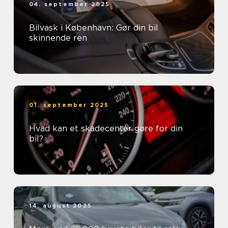
04. september 2025
Bilvask i København: Gør din bil
skinnende ren
01. september 2025
Hvad kan et skadecenter gøre for din
bil?
14. august 2025