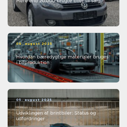
Mere end 20.000 brugte biler til salg
06. august 2025
Hvordan bæredygtige materialer bruges
i bilproduktion
05. august 2025
Udviklingen af brintbiler: Status og
udfordringer