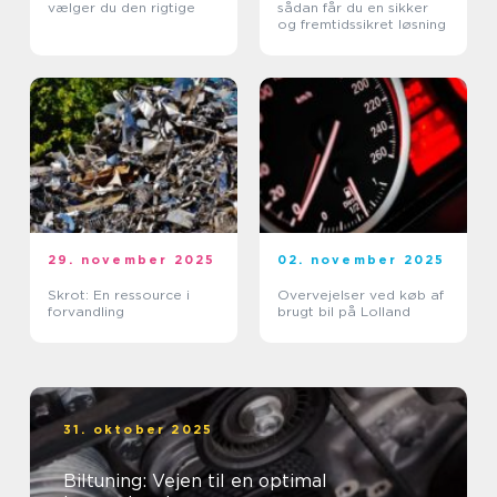
vælger du den rigtige
sådan får du en sikker
og fremtidssikret løsning
29. november 2025
02. november 2025
Skrot: En ressource i
Overvejelser ved køb af
forvandling
brugt bil på Lolland
31. oktober 2025
Biltuning: Vejen til en optimal