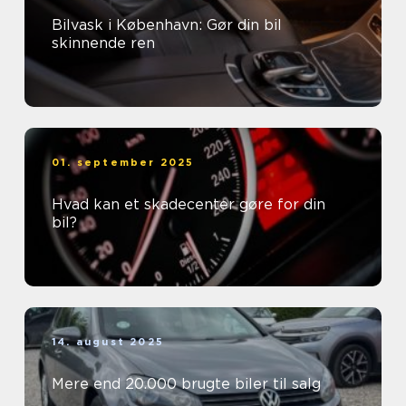
Bilvask i København: Gør din bil
skinnende ren
01. september 2025
Hvad kan et skadecenter gøre for din
bil?
14. august 2025
Mere end 20.000 brugte biler til salg