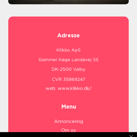
Adresse
web:
www.klikko.dk/
Menu
Annoncering
Om os