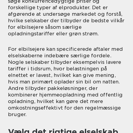
søge konkurrencedygtige priser og
forskellige typer af elprodukter. Det er
afgørende at undersøge markedet og forstå,
hvilke selskaber der tilbyder de bedste vilkår
for elbilsejere såsom særlige
opladningstariffer eller grøn strøm.
For elbilsejere kan specificerede aftaler med
elselskaberne indebære særlige fordele.
Nogle selskaber tilbyder eksempelvis lavere
tariffer i tidsrum, hvor belastningen på
elnettet er lavest, hvilket kan give mening,
hvis man primært oplader sin bil om natten.
Andre tilbyder pakkeløsninger, der
kombinerer hjemmeopladning med offentlig
opladning, hvilket kan gøre det mere
omkostningseffektivt for den regelmæssige
bruger.
Vælg det rigtige elselskab