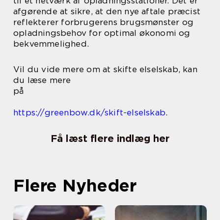
til et netværk af opladningsstationer. Det er
afgørende at sikre, at den nye aftale præcist
reflekterer forbrugerens brugsmønster og
opladningsbehov for optimal økonomi og
bekvemmelighed.
Vil du vide mere om at skifte elselskab, kan
du læse mere
på
https://greenbow.dk/skift-elselskab
.
Få læst flere indlæg her
Flere Nyheder