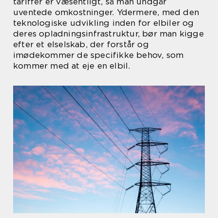
tariffer er væsentligt, så man undgår
uventede omkostninger. Ydermere, med den
teknologiske udvikling inden for elbiler og
deres opladningsinfrastruktur, bør man kigge
efter et elselskab, der forstår og
imødekommer de specifikke behov, som
kommer med at eje en elbil.