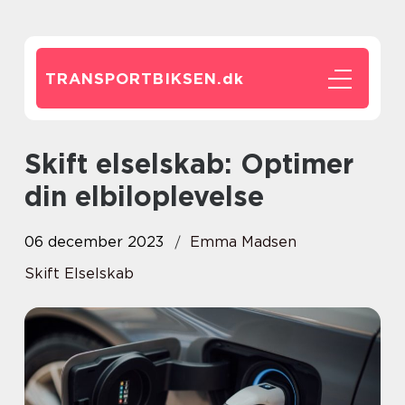
TRANSPORTBIKSEN.
dk
Skift elselskab: Optimer
din elbiloplevelse
06 december 2023
Emma Madsen
Skift Elselskab