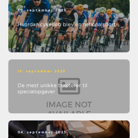
30. september 2025
Hvordan cykelløb blev en nationalsport
15. september 2025
De mest unikke traktorer til
specialopgaver
04. september 2025