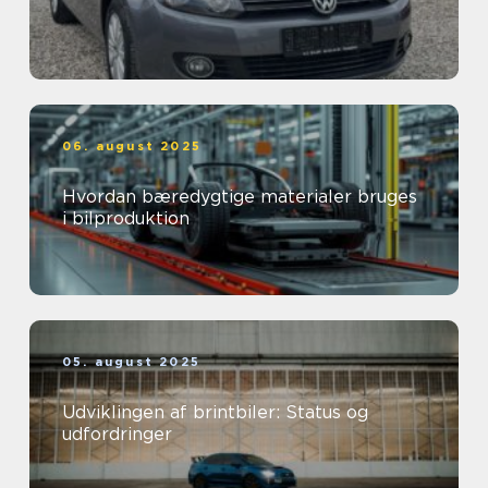
06. august 2025
Hvordan bæredygtige materialer bruges
i bilproduktion
05. august 2025
Udviklingen af brintbiler: Status og
udfordringer