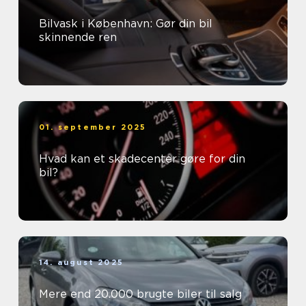
Bilvask i København: Gør din bil
skinnende ren
01. september 2025
Hvad kan et skadecenter gøre for din
bil?
14. august 2025
Mere end 20.000 brugte biler til salg