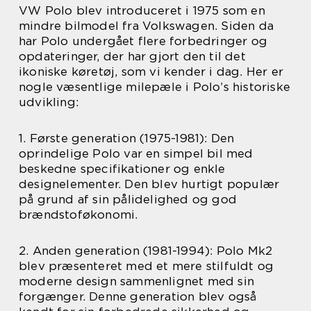
VW Polo blev introduceret i 1975 som en
mindre bilmodel fra Volkswagen. Siden da
har Polo undergået flere forbedringer og
opdateringer, der har gjort den til det
ikoniske køretøj, som vi kender i dag. Her er
nogle væsentlige milepæle i Polo’s historiske
udvikling:
1. Første generation (1975-1981): Den
oprindelige Polo var en simpel bil med
beskedne specifikationer og enkle
designelementer. Den blev hurtigt populær
på grund af sin pålidelighed og god
brændstoføkonomi.
2. Anden generation (1981-1994): Polo Mk2
blev præsenteret med et mere stilfuldt og
moderne design sammenlignet med sin
forgænger. Denne generation blev også