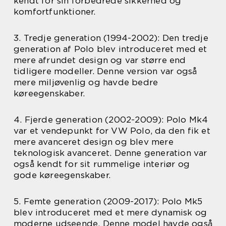
kendt for sin forbedrede sikkerhed og
komfortfunktioner.
3. Tredje generation (1994-2002): Den tredje
generation af Polo blev introduceret med et
mere afrundet design og var større end
tidligere modeller. Denne version var også
mere miljøvenlig og havde bedre
køreegenskaber.
4. Fjerde generation (2002-2009): Polo Mk4
var et vendepunkt for VW Polo, da den fik et
mere avanceret design og blev mere
teknologisk avanceret. Denne generation var
også kendt for sit rummelige interiør og
gode køreegenskaber.
5. Femte generation (2009-2017): Polo Mk5
blev introduceret med et mere dynamisk og
moderne udseende. Denne model havde også