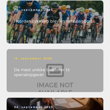
30. september 2025
Hvordan cykelløb blev en nationalsport
15. september 2025
De mest unikke traktorer til
specialopgaver
04. september 2025