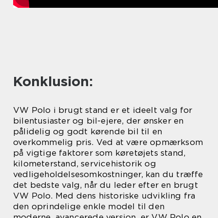
Konklusion:
VW Polo i brugt stand er et ideelt valg for
bilentusiaster og bil-ejere, der ønsker en
pålidelig og godt kørende bil til en
overkommelig pris. Ved at være opmærksom
på vigtige faktorer som køretøjets stand,
kilometerstand, servicehistorik og
vedligeholdelsesomkostninger, kan du træffe
det bedste valg, når du leder efter en brugt
VW Polo. Med dens historiske udvikling fra
den oprindelige enkle model til den
moderne, avancerede version, er VW Polo en