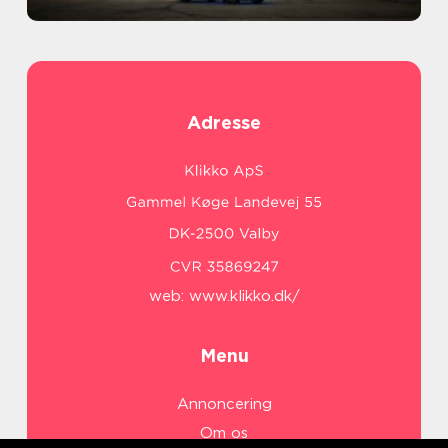
Adresse
web:
www.klikko.dk/
Menu
Annoncering
Om os