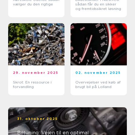
vælger du den rigtige
sådan får du en sikker
og fremtidssikret løsning
29. november 2025
02. november 2025
Skrot: En ressource i
Overvejelser ved køb af
forvandling
brugt bil på Lolland
31. oktober 2025
Biltuning: Vejen til en optimal