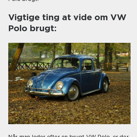
Vigtige ting at vide om VW
Polo brugt:
Når man leder efter en brugt VW Polo, er der