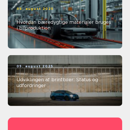
06. august 2025
Hvordan bæredygtige materialer bruges
i bilproduktion
05. august 2025
Udviklingen af brintbiler: Status og
udfordringer