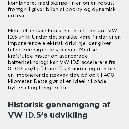
kombineret med skarpe linjer og en robust
frontgrill giver bilen et sporty og dynamisk
udtryk.
Men det er ikke kun udseendet, der gør VW
ID.5 unik. Under det smukke ydre finder vi en
imponerende elektrisk drivlinje, der giver
bilen fremragende ydeevne. Med sin
kraftfulde motor og avancerede
batteriteknologi kan VW ID.5 accelerere fra
0-100 km/t på bare få sekunder, og den har
en imponerende rækkevidde på op til 400
kilometer. Dette gør bilen ideel til både
bykørsel og længere ture.
Historisk gennemgang af
VW ID.5’s udvikling