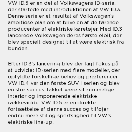
VW ID.5 er en del af Volkswagens ID-serie,
der startede med introduktionen af VW ID.3.
Denne serie er et resultat af Volkswagen’s
ambitiøse plan om at blive en af de førende
producenter af elektriske køretøjer. Med ID.3
lancerede Volkswagen deres første elbil, der
blev specielt designet til at være elektrisk fra
bunden.
Efter ID.3’s lancering blev der lagt fokus på
at udvidet ID-serien med flere modeller, der
opfyldte forskellige behov og præferencer.
VW ID.4 var den første SUV i serien og blev
en stor succes, takket være sit rummelige
interiør og imponerende elektriske
rækkevidde. VW ID.5 er en direkte
fortsættelse af denne succes og tilføjer
endnu mere stil og sportslighed til VW’s
elektriske line-up.