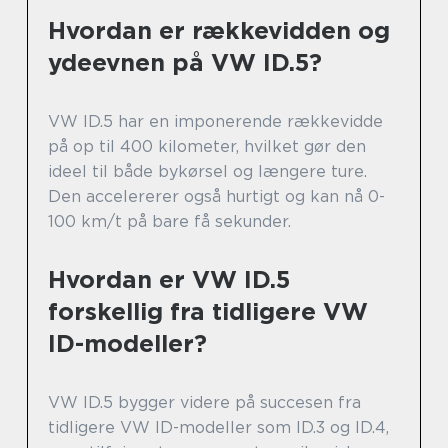
Hvordan er rækkevidden og
ydeevnen på VW ID.5?
VW ID.5 har en imponerende rækkevidde
på op til 400 kilometer, hvilket gør den
ideel til både bykørsel og længere ture.
Den accelererer også hurtigt og kan nå 0-
100 km/t på bare få sekunder.
Hvordan er VW ID.5
forskellig fra tidligere VW
ID-modeller?
VW ID.5 bygger videre på succesen fra
tidligere VW ID-modeller som ID.3 og ID.4,