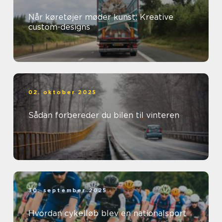
Når køretøjer møder kunst: Kreative
custom-designs
02. oktober 2025
Sådan forbereder du bilen til vinteren
30. september 2025
Hvordan cykelløb blev en nationalsport