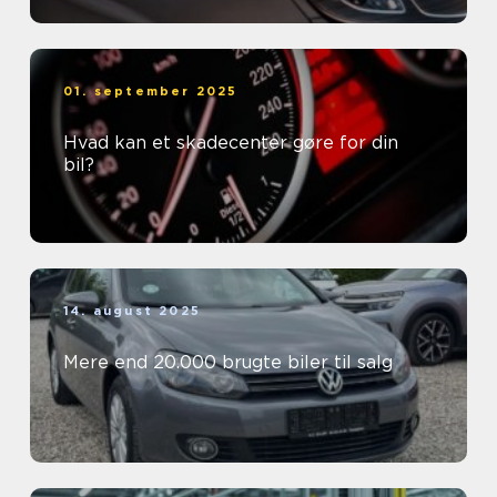
01. september 2025
Hvad kan et skadecenter gøre for din
bil?
14. august 2025
Mere end 20.000 brugte biler til salg