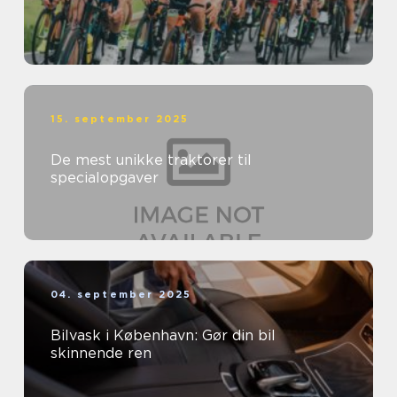
15. september 2025
De mest unikke traktorer til
specialopgaver
04. september 2025
Bilvask i København: Gør din bil
skinnende ren