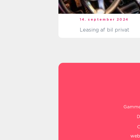
14. september 2024
Leasing af bil privat
web