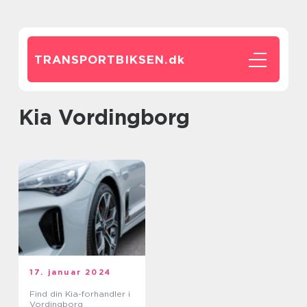
TRANSPORTBIKSEN.
dk
Kia Vordingborg
17. januar 2024
Find din Kia-forhandler i
Vordingborg