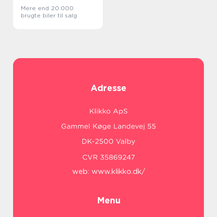
Mere end 20.000
brugte biler til salg
Adresse
web:
www.klikko.dk/
Menu