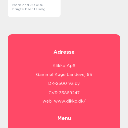
Mere end 20.000
brugte biler til salg
Adresse
web:
www.klikko.dk/
Menu