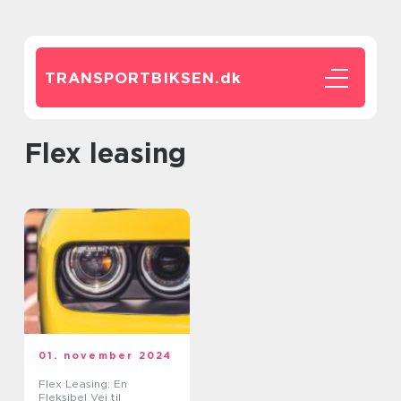
TRANSPORTBIKSEN.
dk
flex leasing
01. november 2024
Flex Leasing: En
Fleksibel Vej til