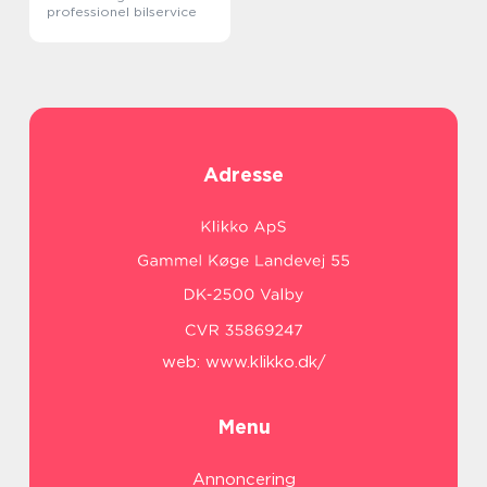
professionel bilservice
Adresse
web:
www.klikko.dk/
Menu
Annoncering