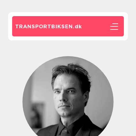
TRANSPORTBIKSEN.
dk